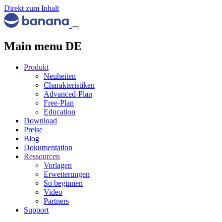
Direkt zum Inhalt
Main menu DE
Produkt
Neuheiten
Charakteristiken
Advanced-Plan
Free-Plan
Education
Download
Preise
Blog
Dokumentation
Ressourcen
Vorlagen
Erweiterungen
So beginnen
Video
Partners
Support