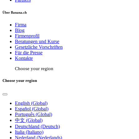
Über Banana.ch
Firma
Blog
Firmenprofil
Beratungen und Kurse
Gesetzliche Vorschriften
Für die Presse
Kontakte
Choose your region
Choose your region
English (Global)
Español (Global)
Português (Global)
中文 (Global)
Deutschland (Deutsch)
Italia (Italiano)
Nederland (Nederlands)