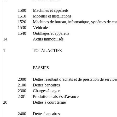
1500
Machines et appareils
1510
Mobilier et installations
1520
Machines de bureau, informatique, systèmes de c
1530
Véhicules
1540
Outillages et appareils
14
Actifs immobilisés
1
TOTAL ACTIFS
PASSIFS
2000
Dettes résultant d’achats et de prestation de service
2100
Dettes bancaires
2300
Charges à payer
2301
Produits encaissés d’avance
20
Dettes à court terme
2400
Dettes bancaires