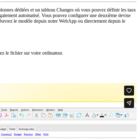
colonnes dédiées et un tableau Changes où vous pouvez définir les taux
t également automatisé. Vous pouvez configurer une deuxième devise
se. Ouvrez le modèle depuis notre WebApp ou directement depuis le
z le fichier sur votre ordinateur.