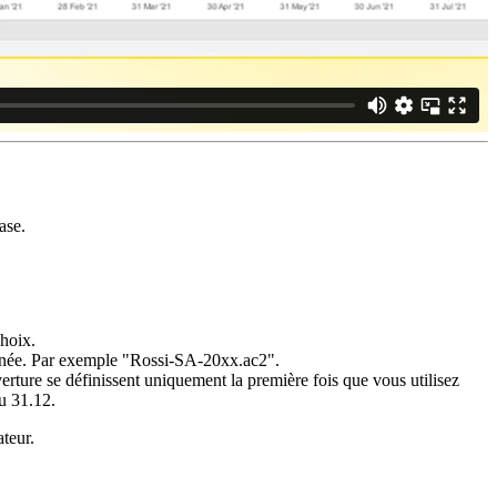
base.
choix.
 l'année. Par exemple "Rossi-SA-20xx.ac2".
verture se définissent uniquement la première fois que vous utilisez
u 31.12.
ateur.