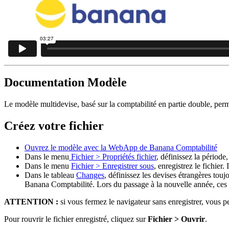
Documentation Modèle
Le modèle multidevise, basé sur la comptabilité en partie double, perm
Créez votre fichier
Ouvrez le modèle avec la WebApp de Banana Comptabilité
Dans le menu
Fichier > Propriétés fichier
, définissez la période
Dans le menu
Fichier
> Enregistrer sous
, enregistrez le fichier
Dans le tableau
Changes
, définissez les devises étrangères tou
Banana Comptabilité. Lors du passage à la nouvelle année, ces d
ATTENTION :
si vous fermez le navigateur sans enregistrer, vous per
Pour rouvrir le fichier enregistré, cliquez sur
Fichier > Ouvrir
.