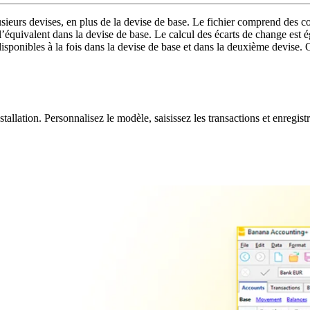
sieurs devises, en plus de la devise de base. Le fichier comprend des 
’équivalent dans la devise de base. Le calcul des écarts de change es
s disponibles à la fois dans la devise de base et dans la deuxième devi
lation. Personnalisez le modèle, saisissez les transactions et enregistre