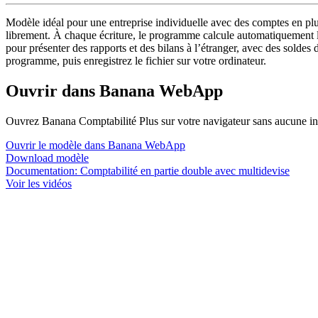
Modèle idéal pour une entreprise individuelle avec des comptes en plu
librement. À chaque écriture, le programme calcule automatiquement l
pour présenter des rapports et des bilans à l’étranger, avec des solde
programme, puis enregistrez le fichier sur votre ordinateur.
Ouvrir dans Banana WebApp
Ouvrez Banana Comptabilité Plus sur votre navigateur sans aucune instal
Ouvrir le modèle dans Banana WebApp
Download modèle
Documentation:
Comptabilité en partie double avec multidevise
Voir les vidéos