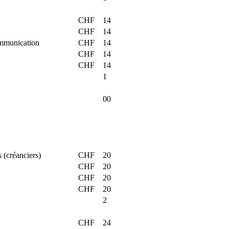
CHF
14
CHF
14
ommunication
CHF
14
CHF
14
CHF
14
1
00
s (créanciers)
CHF
20
CHF
20
CHF
20
CHF
20
2
CHF
24