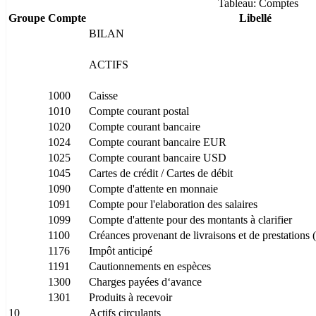
Tableau: Comptes
Groupe
Compte
Libellé
BILAN
ACTIFS
1000
Caisse
1010
Compte courant postal
1020
Compte courant bancaire
1024
Compte courant bancaire EUR
1025
Compte courant bancaire USD
1045
Cartes de crédit / Cartes de débit
1090
Compte d'attente en monnaie
1091
Compte pour l'elaboration des salaires
1099
Compte d'attente pour des montants à clarifier
1100
Créances provenant de livraisons et de prestations 
1176
Impôt anticipé
1191
Cautionnements en espèces
1300
Charges payées d‘avance
1301
Produits à recevoir
10
Actifs circulants