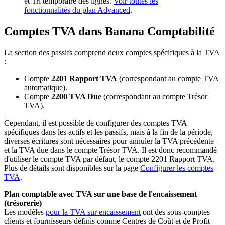
et Tri temporaire des lignes.
Voir toutes les
fonctionnalités du plan Advanced
.
Comptes TVA dans Banana Comptabilité
La section des passifs comprend deux comptes spécifiques à la TVA
:
Compte
2201 Rapport TVA
(correspondant au compte TVA
automatique).
Compte
2200 TVA Due
(correspondant au compte Trésor
TVA).
Cependant, il est possible de configurer des comptes TVA
spécifiques dans les actifs et les passifs, mais à la fin de la période,
diverses écritures sont nécessaires pour annuler la TVA précédente
et la TVA due dans le compte Trésor TVA. Il est donc recommandé
d'utiliser le compte TVA par défaut, le compte 2201 Rapport TVA.
Plus de détails sont disponibles sur la page
Configurer les comptes
TVA
.
Plan comptable avec TVA sur une base de l'encaissement
(trésorerie)
Les modèles
pour la TVA sur encaissement
ont des sous-comptes
clients et fournisseurs définis comme Centres de Coût et de Profit