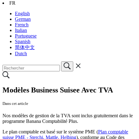
FR
English
German
French
Italian
Portuguese
Spanish
简体中文
Dutch
Modèles Business Suisee Avec TVA
Dans cet article
Nos modèles de gestion de la TVA sont inclus gratuitement dans le
programme Banana Comptabilité Plus.
Le plan comptable est basé sur le système PME (
Plan comptable
suisse PME - Sterchi, Mattle, Helbing
), conforme au Code des