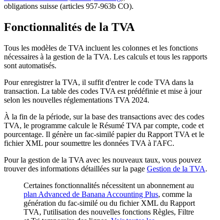
obligations suisse (articles 957-963b CO).
Fonctionnalités de la TVA
Tous les modèles de TVA incluent les colonnes et les fonctions
nécessaires à la gestion de la TVA. Les calculs et tous les rapports
sont automatisés.
Pour enregistrer la TVA, il suffit d'entrer le code TVA dans la
transaction. La table des codes TVA est prédéfinie et mise à jour
selon les nouvelles réglementations TVA 2024.
À la fin de la période, sur la base des transactions avec des codes
TVA, le programme calcule le Résumé TVA par compte, code et
pourcentage. Il génère un fac-similé papier du Rapport TVA et le
fichier XML pour soumettre les données TVA à l'AFC.
Pour la gestion de la TVA avec les nouveaux taux, vous pouvez
trouver des informations détaillées sur la page
Gestion de la TVA
.
Certaines fonctionnalités nécessitent un abonnement au
plan Advanced de Banana Accounting Plus
, comme la
génération du fac-similé ou du fichier XML du Rapport
TVA, l'utilisation des nouvelles fonctions Règles, Filtre