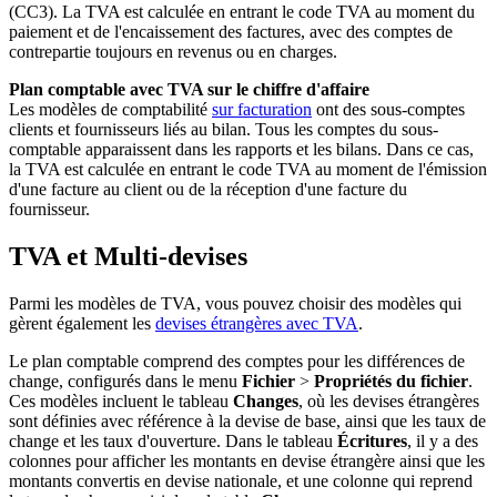
(CC3). La TVA est calculée en entrant le code TVA au moment du
paiement et de l'encaissement des factures, avec des comptes de
contrepartie toujours en revenus ou en charges.
Plan comptable avec TVA sur le chiffre d'affaire
Les modèles de comptabilité
sur facturation
ont des sous-comptes
clients et fournisseurs liés au bilan. Tous les comptes du sous-
comptable apparaissent dans les rapports et les bilans. Dans ce cas,
la TVA est calculée en entrant le code TVA au moment de l'émission
d'une facture au client ou de la réception d'une facture du
fournisseur.
TVA et Multi-devises
Parmi les modèles de TVA, vous pouvez choisir des modèles qui
gèrent également les
devises étrangères avec TVA
.
Le plan comptable comprend des comptes pour les différences de
change, configurés dans le menu
Fichier
>
Propriétés du fichier
.
Ces modèles incluent le tableau
Changes
, où les devises étrangères
sont définies avec référence à la devise de base, ainsi que les taux de
change et les taux d'ouverture. Dans le tableau
Écritures
, il y a des
colonnes pour afficher les montants en devise étrangère ainsi que les
montants convertis en devise nationale, et une colonne qui reprend