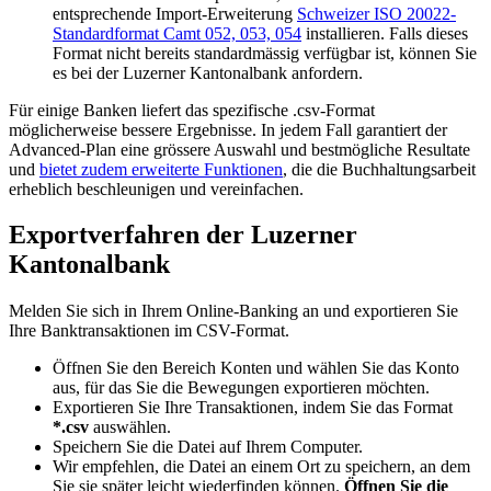
entsprechende Import-Erweiterung
Schweizer ISO 20022-
Standardformat Camt 052, 053, 054
installieren. Falls dieses
Format nicht bereits standardmässig verfügbar ist, können Sie
es bei der Luzerner Kantonalbank anfordern.
Für einige Banken liefert das spezifische .csv-Format
möglicherweise bessere Ergebnisse. In jedem Fall garantiert der
Advanced-Plan eine grössere Auswahl und bestmögliche Resultate
und
bietet zudem erweiterte Funktionen
, die die Buchhaltungsarbeit
erheblich beschleunigen und vereinfachen.
Exportverfahren der Luzerner
Kantonalbank
Melden Sie sich in Ihrem Online-Banking an und exportieren Sie
Ihre Banktransaktionen im CSV-Format.
Öffnen Sie den Bereich Konten und wählen Sie das Konto
aus, für das Sie die Bewegungen exportieren möchten.
Exportieren Sie Ihre Transaktionen, indem Sie das Format
*.csv
auswählen.
Speichern Sie die Datei auf Ihrem Computer.
Wir empfehlen, die Datei an einem Ort zu speichern, an dem
Sie sie später leicht wiederfinden können.
Öffnen Sie die