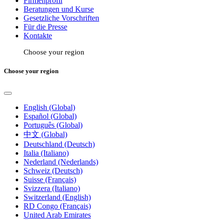
Firmenprofil
Beratungen und Kurse
Gesetzliche Vorschriften
Für die Presse
Kontakte
Choose your region
Choose your region
English (Global)
Español (Global)
Português (Global)
中文 (Global)
Deutschland (Deutsch)
Italia (Italiano)
Nederland (Nederlands)
Schweiz (Deutsch)
Suisse (Français)
Svizzera (Italiano)
Switzerland (English)
RD Congo (Français)
United Arab Emirates