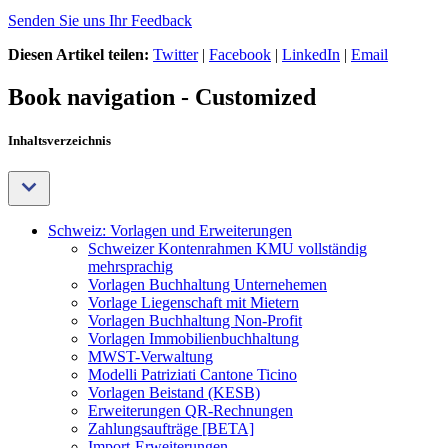
Senden Sie uns Ihr Feedback
Diesen Artikel teilen:
Twitter
|
Facebook
|
LinkedIn
|
Email
Book navigation - Customized
Inhaltsverzeichnis
Schweiz: Vorlagen und Erweiterungen
Schweizer Kontenrahmen KMU vollständig
mehrsprachig
Vorlagen Buchhaltung Unternehemen
Vorlage Liegenschaft mit Mietern
Vorlagen Buchhaltung Non-Profit
Vorlagen Immobilienbuchhaltung
MWST-Verwaltung
Modelli Patriziati Cantone Ticino
Vorlagen Beistand (KESB)
Erweiterungen QR-Rechnungen
Zahlungsaufträge [BETA]
Import-Erweiterungen