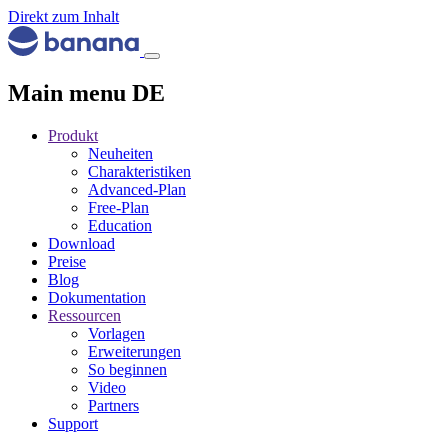
Direkt zum Inhalt
Main menu DE
Produkt
Neuheiten
Charakteristiken
Advanced-Plan
Free-Plan
Education
Download
Preise
Blog
Dokumentation
Ressourcen
Vorlagen
Erweiterungen
So beginnen
Video
Partners
Support