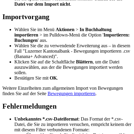
Datei vor dem Import nicht
.
Importvorgang
Wählen Sie im Menü
Aktionen
>
In Buchhaltung
importieren
> im Pulldown-Menü die Option '
Importieren:
Buchungen
' aus.
Wählen Sie die zu verwendende Erweiterung aus – in diesem
Fall "Luzerner Kantonalbank - Bewegungen importieren .csv
(Banana+ Advanced)".
Klicken Sie auf die Schaltfläche
Blättern
, um die Datei
auszuwählen, aus der die Bewegungen importiert werden
sollen.
Bestätigen Sie mit
OK
.
Weitere Einzelheiten zum allgemeinen Import von Bewegungen
finden Sie auf der Seite
Bewegungen importieren
.
Fehlermeldungen
Unbekanntes *.csv-Dateiformat
: Das Format der *.csv-
Datei, die Sie zu importieren versuchen, entspricht keinem der
mit diesem Filter verbundenen Formate: