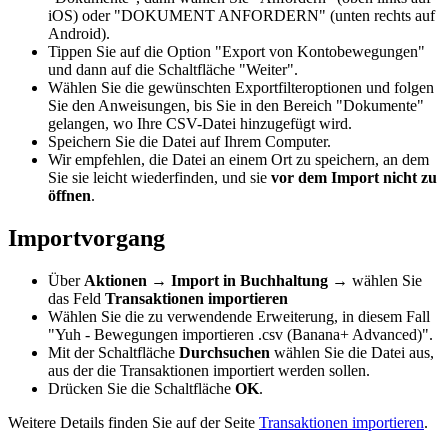
iOS) oder "DOKUMENT ANFORDERN" (unten rechts auf
Android).
Tippen Sie auf die Option "Export von Kontobewegungen"
und dann auf die Schaltfläche "Weiter".
Wählen Sie die gewünschten Exportfilteroptionen und folgen
Sie den Anweisungen, bis Sie in den Bereich "Dokumente"
gelangen, wo Ihre CSV-Datei hinzugefügt wird.
Speichern Sie die Datei auf Ihrem Computer.
Wir empfehlen, die Datei an einem Ort zu speichern, an dem
Sie sie leicht wiederfinden, und sie
vor dem Import nicht zu
öffnen
.
Importvorgang
Über
Aktionen
→
Import in Buchhaltung
→ wählen Sie
das Feld
Transaktionen importieren
Wählen Sie die zu verwendende Erweiterung, in diesem Fall
"
Yuh - Bewegungen importieren .csv (Banana+ Advanced)
".
Mit der Schaltfläche
Durchsuchen
wählen Sie die Datei aus,
aus der die Transaktionen importiert werden sollen.
Drücken Sie die Schaltfläche
OK
.
Weitere Details finden Sie auf der Seite
Transaktionen importieren
.