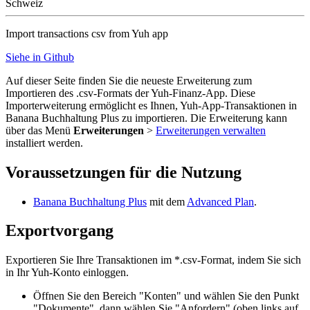
Schweiz
Import transactions csv from Yuh app
Siehe in Github
Auf dieser Seite finden Sie die neueste Erweiterung zum
Importieren des .csv-Formats der Yuh-Finanz-App. Diese
Importerweiterung ermöglicht es Ihnen, Yuh-App-Transaktionen in
Banana Buchhaltung Plus zu importieren. Die Erweiterung kann
über das Menü
Erweiterungen
>
Erweiterungen verwalten
installiert werden.
Voraussetzungen für die Nutzung
Banana Buchhaltung Plus
mit dem
Advanced Plan
.
Exportvorgang
Exportieren Sie Ihre Transaktionen im *.csv-Format, indem Sie sich
in Ihr Yuh-Konto einloggen.
Öffnen Sie den Bereich "Konten" und wählen Sie den Punkt
"Dokumente", dann wählen Sie "Anfordern" (oben links auf