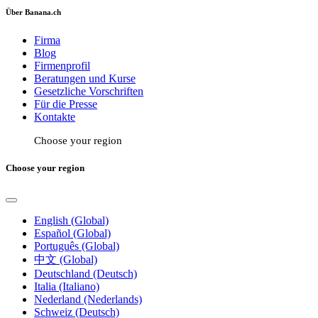
Über Banana.ch
Firma
Blog
Firmenprofil
Beratungen und Kurse
Gesetzliche Vorschriften
Für die Presse
Kontakte
Choose your region
Choose your region
English (Global)
Español (Global)
Português (Global)
中文 (Global)
Deutschland (Deutsch)
Italia (Italiano)
Nederland (Nederlands)
Schweiz (Deutsch)