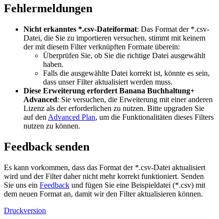
Fehlermeldungen
Nicht erkanntes *.csv-Dateiformat
: Das Format der *.csv-
Datei, die Sie zu importieren versuchen, stimmt mit keinem
der mit diesem Filter verknüpften Formate überein:
Überprüfen Sie, ob Sie die richtige Datei ausgewählt
haben.
Falls die ausgewählte Datei korrekt ist, könnte es sein,
dass unser Filter aktualisiert werden muss.
Diese Erweiterung erfordert Banana Buchhaltung+
Advanced
: Sie versuchen, die Erweiterung mit einer anderen
Lizenz als der erforderlichen zu nutzen. Bitte upgraden Sie
auf den
Advanced Plan
, um die Funktionalitäten dieses Filters
nutzen zu können.
Feedback senden
Es kann vorkommen, dass das Format der *.csv-Datei aktualisiert
wird und der Filter daher nicht mehr korrekt funktioniert. Senden
Sie uns ein
Feedback
und fügen Sie eine Beispieldatei (*.csv) mit
dem neuen Format an, damit wir den Filter aktualisieren können.
Druckversion