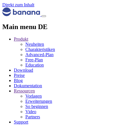
Direkt zum Inhalt
Main menu DE
Produkt
Neuheiten
Charakteristiken
Advanced-Plan
Free-Plan
Education
Download
Preise
Blog
Dokumentation
Ressourcen
Vorlagen
Erweiterungen
So beginnen
Video
Partners
Support