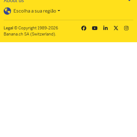
About us
Escolha a sua região
Legal
© Copyright 1989-2026
Banana.ch SA (Switzerland).