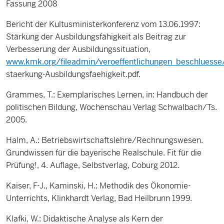
Fassung 2008
Bericht der Kultusministerkonferenz vom 13.06.1997:
Stärkung der Ausbildungsfähigkeit als Beitrag zur
Verbesserung der Ausbildungssituation,
www.kmk.org/fileadmin/veroeffentlichungen_beschluess
staerkung-Ausbildungsfaehigkeit.pdf.
Grammes, T.: Exemplarisches Lernen, in: Handbuch der
politischen Bildung, Wochenschau Verlag Schwalbach/Ts.
2005.
Halm, A.: Betriebswirtschaftslehre/Rechnungswesen.
Grundwissen für die bayerische Realschule. Fit für die
Prüfung!, 4. Auflage, Selbstverlag, Coburg 2012.
Kaiser, F-J., Kaminski, H.: Methodik des Ökonomie-
Unterrichts, Klinkhardt Verlag, Bad Heilbrunn 1999.
Klafki, W.: Didaktische Analyse als Kern der