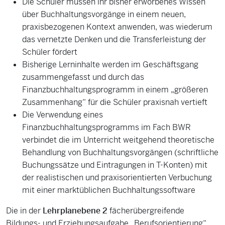
Die Schüler müssen ihr bisher erworbenes Wissen
über Buchhaltungsvorgänge in einem neuen,
praxisbezogenen Kontext anwenden, was wiederum
das vernetzte Denken und die Transferleistung der
Schüler fördert
Bisherige Lerninhalte werden im Geschäftsgang
zusammengefasst und durch das
Finanzbuchhaltungsprogramm in einem „größeren
Zusammenhang“ für die Schüler praxisnah vertieft
Die Verwendung eines
Finanzbuchhaltungsprogramms im Fach BWR
verbindet die im Unterricht weitgehend theoretische
Behandlung von Buchhaltungsvorgängen (schriftliche
Buchungssätze und Eintragungen in T-Konten) mit
der realistischen und praxisorientierten Verbuchung
mit einer marktüblichen Buchhaltungssoftware
Die in der
Lehrplanebene 2
fächerübergreifende
Bildungs- und Erziehungsaufgabe „Berufsorientierung“