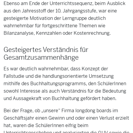
Ebenso am Ende der Unterrichtssequenz, beim Ausblick
aus den Jahresstoff der 10. Jahrgangsstufe, war eine
gesteigerte Motivation der Lerngruppe deutlich
wahrnehmbar für fortgeschrittene Themen wie
Bilanzanalyse, Kennzahlen oder Kostenrechnung.
Gesteigertes Verständnis für
Gesamtzusammenhänge
Es war deutlich wahrnehmbar, dass Konzept der
Fallstudie und die handlungsorientierte Umsetzung
mithilfe des Buchhaltungsprogramms, den SchülerInnen
sowohl Interesse als auch Verständnis für die Bedeutung
und Aussagekraft von Buchhaltung gefördert haben.
Bei der Frage, ob „unsere“ Firma longdong boards im
Geschäftsjahr einen Gewinn und oder einen Verlust erzielt
hat, waren die SchülerInnen eifrig beim
Unterrichtsgeschehen und analysierten die GUV sowie die