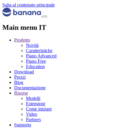
Salta al contenuto principale
Main menu IT
Prodotto
Novità
Caratteristiche
Piano Advanced
Piano Free
Education
Download
Prezzi
Blog
Documentazione
Risorse
Modelli
Estensioni
Come iniziare
Video
Partners
Supporto