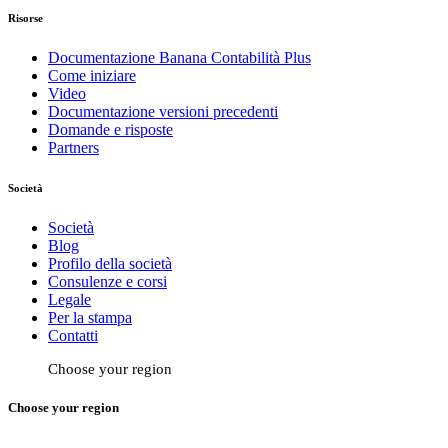
Risorse
Documentazione Banana Contabilità Plus
Come iniziare
Video
Documentazione versioni precedenti
Domande e risposte
Partners
Società
Società
Blog
Profilo della società
Consulenze e corsi
Legale
Per la stampa
Contatti
Choose your region
Choose your region