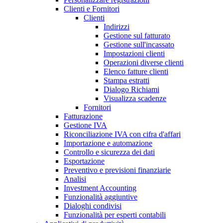
Clienti e Fornitori
Clienti
Indirizzi
Gestione sul fatturato
Gestione sull'incassato
Impostazioni clienti
Operazioni diverse clienti
Elenco fatture clienti
Stampa estratti
Dialogo Richiami
Visualizza scadenze
Fornitori
Fatturazione
Gestione IVA
Riconciliazione IVA con cifra d'affari
Importazione e automazione
Controllo e sicurezza dei dati
Esportazione
Preventivo e previsioni finanziarie
Analisi
Investment Accounting
Funzionalità aggiuntive
Dialoghi condivisi
Funzionalità per esperti contabili