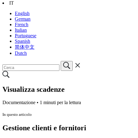
IT
English
German
French
Italian
Portuguese
Spanish
简体中文
Dutch
Visualizza scadenze
Documentazione •
1 minuti per la lettura
In questo articolo
Gestione clienti e fornitori