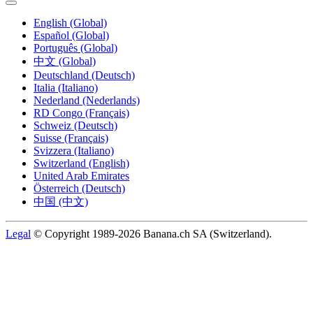
English (Global)
Español (Global)
Português (Global)
中文 (Global)
Deutschland (Deutsch)
Italia (Italiano)
Nederland (Nederlands)
RD Congo (Français)
Schweiz (Deutsch)
Suisse (Français)
Svizzera (Italiano)
Switzerland (English)
United Arab Emirates
Österreich (Deutsch)
中国 (中文)
Legal
© Copyright 1989-2026 Banana.ch SA (Switzerland).