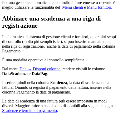
Per una gestione automatica del controllo fatture emesse o ricevute è
meglio utilizzare le funzionalità del
Menu clienti
e
Menu fornitori.
Abbinare una scadenza a una riga di
registrazione
In alternativa al sistema di gestione clienti e fornitori, o per altri scopi
di controllo (molto più semplicistici), si può inserire manualmente,
nella riga di registrazione, anche la data di pagamento nella colonna
Pagamento.
È una modalità operativa di controllo semplificata.
Dal menu
Dati → Disponi colonne
, rendere visibili le colonne
DataScadenza
e
DataPag
.
Inserire quindi nella colonna
Scadenza
, la data di scadenza della
fattura. Quando si registra il pagamento della fattura, inserire nella
colonna Pagamento la data di pagamento.
La data di scadenza di una fattura può essere impostata in modi
diversi. Maggiori informazioni sono disponibili alla seguente pagina:
Scadenze e termini di pagamento
.