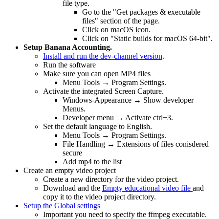
file type.
Go to the "Get packages & executable
files" section of the page.
Click on macOS icon.
Click on "Static builds for macOS 64-bit".
Setup Banana Accounting.
Install and run the dev-channel version
.
Run the software
Make sure you can open MP4 files
Menu Tools → Program Settings.
Activate the integrated Screen Capture.
Windows-Appearance → Show developer
Menus.
Developer menu → Activate ctrl+3.
Set the default language to English.
Menu Tools → Program Settings.
File Handling → Extensions of files conisdered
secure
Add mp4 to the list
Create an empty video project
Create a new directory for the video project.
Download and the
Empty educational video file
and
copy it to the video project directory.
Setup the Global settings
Important you need to specify the ffmpeg executable.