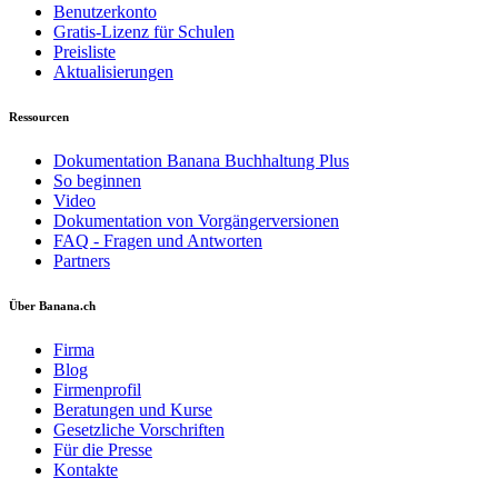
Benutzerkonto
Gratis-Lizenz für Schulen
Preisliste
Aktualisierungen
Ressourcen
Dokumentation Banana Buchhaltung Plus
So beginnen
Video
Dokumentation von Vorgängerversionen
FAQ - Fragen und Antworten
Partners
Über Banana.ch
Firma
Blog
Firmenprofil
Beratungen und Kurse
Gesetzliche Vorschriften
Für die Presse
Kontakte