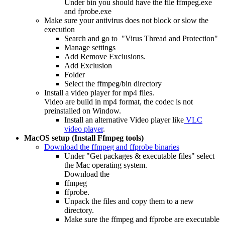
Under bin you should have the file ffmpeg.exe
and fprobe.exe
Make sure your antivirus does not block or slow the
execution
Search and go to "Virus Thread and Protection"
Manage settings
Add Remove Exclusions.
Add Exclusion
Folder
Select the ffmpeg/bin directory
Install a video player for mp4 files.
Video are build in mp4 format, the codec is not
preinstalled on Window.
Install an alternative Video player like
VLC
video player
.
MacOS setup (Install Ffmpeg tools)
Download the ffmpeg and ffprobe binaries
Under "Get packages & executable files" select
the Mac operating system.
Download the
ffmpeg
ffprobe.
Unpack the files and copy them to a new
directory.
Make sure the ffmpeg and ffprobe are executable