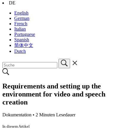
DE
English
German
French
Italian
Portuguese
Spanish
简体中文
Dutch
Requirements and setting up the
environment for video and speech
creation
Dokumentation •
2 Minuten Lesedauer
In diesem Artikel