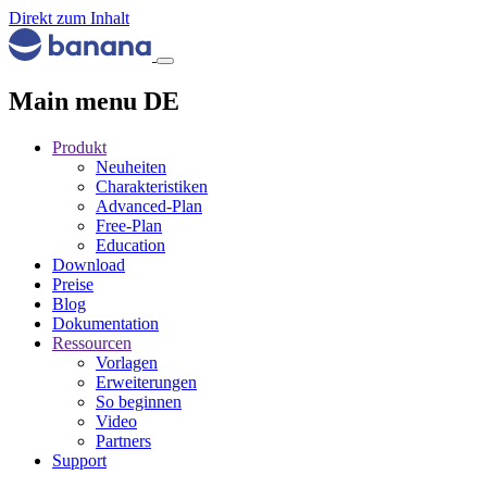
Direkt zum Inhalt
Main menu DE
Produkt
Neuheiten
Charakteristiken
Advanced-Plan
Free-Plan
Education
Download
Preise
Blog
Dokumentation
Ressourcen
Vorlagen
Erweiterungen
So beginnen
Video
Partners
Support