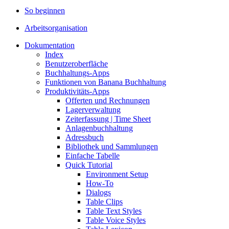
So beginnen
Arbeitsorganisation
Dokumentation
Index
Benutzeroberfläche
Buchhaltungs-Apps
Funktionen von Banana Buchhaltung
Produktivitäts-Apps
Offerten und Rechnungen
Lagerverwaltung
Zeiterfassung | Time Sheet
Anlagenbuchhaltung
Adressbuch
Bibliothek und Sammlungen
Einfache Tabelle
Quick Tutorial
Environment Setup
How-To
Dialogs
Table Clips
Table Text Styles
Table Voice Styles