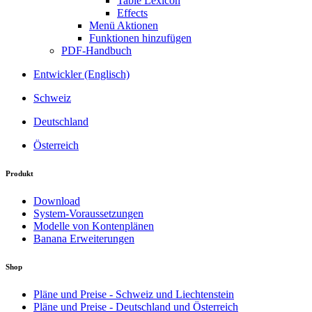
Table Lexicon
Effects
Menü Aktionen
Funktionen hinzufügen
PDF-Handbuch
Entwickler (Englisch)
Schweiz
Deutschland
Österreich
Produkt
Download
System-Voraussetzungen
Modelle von Kontenplänen
Banana Erweiterungen
Shop
Pläne und Preise - Schweiz und Liechtenstein
Pläne und Preise - Deutschland und Österreich