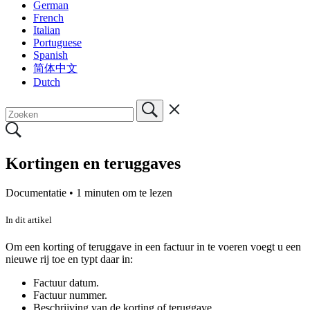
German
French
Italian
Portuguese
Spanish
简体中文
Dutch
Kortingen en teruggaves
Documentatie •
1 minuten om te lezen
In dit artikel
Om een korting of teruggave in een factuur in te voeren voegt u een
nieuwe rij toe en typt daar in:
Factuur datum.
Factuur nummer.
Beschrijving van de korting of teruggave.