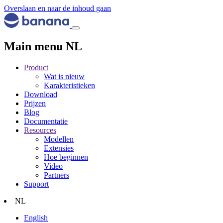
Overslaan en naar de inhoud gaan
Main menu NL
Product
Wat is nieuw
Karakteristieken
Download
Prijzen
Blog
Documentatie
Resources
Modellen
Extensies
Hoe beginnen
Video
Partners
Support
NL
English