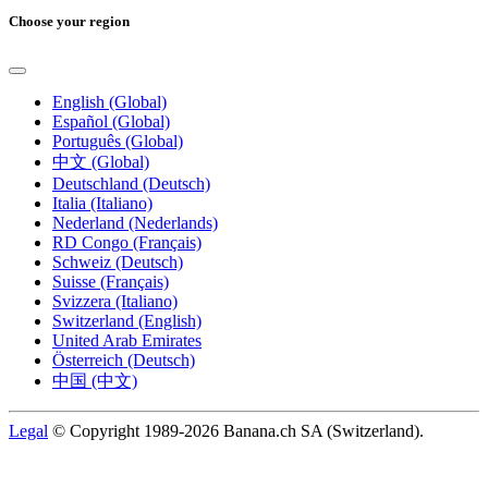
Choose your region
English (Global)
Español (Global)
Português (Global)
中文 (Global)
Deutschland (Deutsch)
Italia (Italiano)
Nederland (Nederlands)
RD Congo (Français)
Schweiz (Deutsch)
Suisse (Français)
Svizzera (Italiano)
Switzerland (English)
United Arab Emirates
Österreich (Deutsch)
中国 (中文)
Legal
© Copyright 1989-2026 Banana.ch SA (Switzerland).