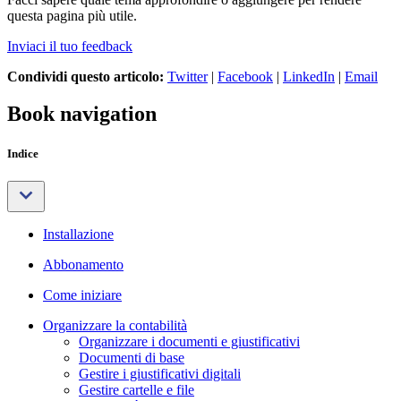
questa pagina più utile.
Inviaci il tuo feedback
Condividi questo articolo:
Twitter
|
Facebook
|
LinkedIn
|
Email
Book navigation
Indice
Installazione
Abbonamento
Come iniziare
Organizzare la contabilità
Organizzare i documenti e giustificativi
Documenti di base
Gestire i giustificativi digitali
Gestire cartelle e file