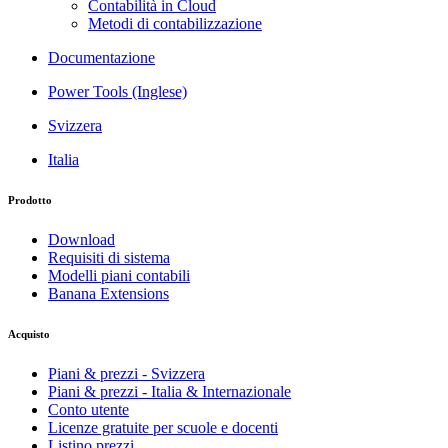
Contabilità in Cloud
Metodi di contabilizzazione
Documentazione
Power Tools (Inglese)
Svizzera
Italia
Prodotto
Download
Requisiti di sistema
Modelli piani contabili
Banana Extensions
Acquisto
Piani & prezzi - Svizzera
Piani & prezzi - Italia & Internazionale
Conto utente
Licenze gratuite per scuole e docenti
Listino prezzi