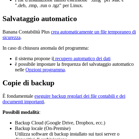
".deb, .rmp, .run o .tgz" per Linux.
Salvataggio automatico
Banana Contabilità Plus
crea automaticamente un file temporaneo di
sicurezza
.
In caso di chiusura anomala del programma:
il sistema propone i
l recupero automatico dei dati
è possibile impostare la frequenza del salvataggio automatico
nelle
Opzioni programma
.
Copie di backup
È fondamentale
eseguire backup regolari dei file contabili e dei
documenti importanti
.
Possibili modalità
:
Backup Cloud (Google Drive, Dropbox, ecc.)
Backup locale (On-Premise)
Utilizza software di backup installato sui tuoi server o