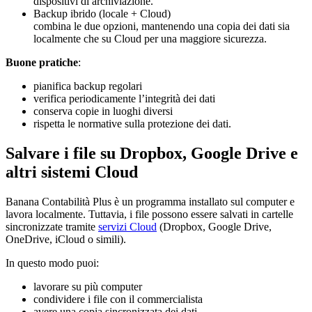
dispositivi di archiviazione.
Backup ibrido (locale + Cloud)
combina le due opzioni, mantenendo una copia dei dati sia
localmente che su Cloud per una maggiore sicurezza.
Buone pratiche
:
pianifica backup regolari
verifica periodicamente l’integrità dei dati
conserva copie in luoghi diversi
rispetta le normative sulla protezione dei dati.
Salvare i file su Dropbox, Google Drive e
altri sistemi Cloud
Banana Contabilità Plus è un programma installato sul computer e
lavora localmente. Tuttavia, i file possono essere salvati in cartelle
sincronizzate tramite
servizi Cloud
(Dropbox, Google Drive,
OneDrive, iCloud o simili).
In questo modo puoi:
lavorare su più computer
condividere i file con il commercialista
avere una copia sincronizzata dei dati.