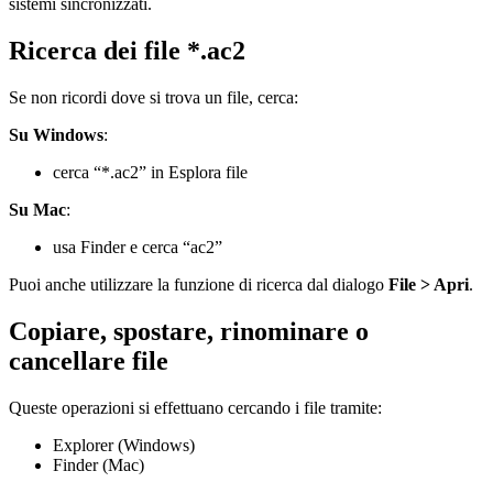
sistemi sincronizzati.
Ricerca dei file *.ac2
Se non ricordi dove si trova un file, cerca:
Su Windows
:
cerca “*.ac2” in Esplora file
Su Mac
:
usa Finder e cerca “ac2”
Puoi anche utilizzare la funzione di ricerca dal dialogo
File > Apri
.
Copiare, spostare, rinominare o
cancellare file
Queste operazioni si effettuano cercando i file tramite:
Explorer (Windows)
Finder (Mac)