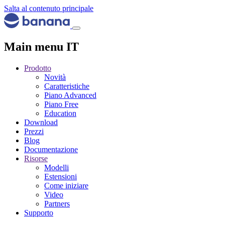
Salta al contenuto principale
Main menu IT
Prodotto
Novità
Caratteristiche
Piano Advanced
Piano Free
Education
Download
Prezzi
Blog
Documentazione
Risorse
Modelli
Estensioni
Come iniziare
Video
Partners
Supporto