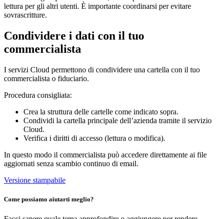
lettura per gli altri utenti. È importante coordinarsi per evitare
sovrascritture.
Condividere i dati con il tuo
commercialista
I servizi Cloud permettono di condividere una cartella con il tuo
commercialista o fiduciario.
Procedura consigliata:
Crea la struttura delle cartelle come indicato sopra.
Condividi la cartella principale dell’azienda tramite il servizio
Cloud.
Verifica i diritti di accesso (lettura o modifica).
In questo modo il commercialista può accedere direttamente ai file
aggiornati senza scambio continuo di email.
Versione stampabile
Come possiamo aiutarti meglio?
Facci sapere quale tema approfondire o aggiungere per rendere