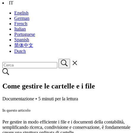
IT
English
German
French
Italian
Portuguese
Spanish
简体中文
Dutch
Come gestire le cartelle e i file
Documentazione •
5 minuti per la lettura
In questo articolo
Per gestire in modo efficiente i file e i documenti della contabilità,
semplificando ricerca, condivisione e conservazione, è fondamentale
creare una struttura ordinata di cartelle.