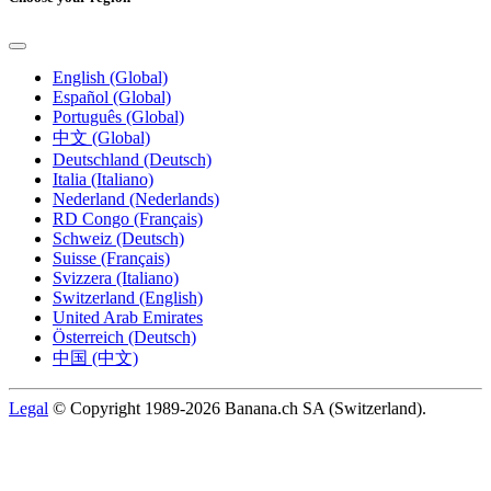
English (Global)
Español (Global)
Português (Global)
中文 (Global)
Deutschland (Deutsch)
Italia (Italiano)
Nederland (Nederlands)
RD Congo (Français)
Schweiz (Deutsch)
Suisse (Français)
Svizzera (Italiano)
Switzerland (English)
United Arab Emirates
Österreich (Deutsch)
中国 (中文)
Legal
© Copyright 1989-2026 Banana.ch SA (Switzerland).