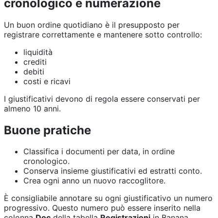
cronologico e numerazione
Un buon ordine quotidiano è il presupposto per
registrare correttamente e mantenere sotto controllo:
liquidità
crediti
debiti
costi e ricavi
I giustificativi devono di regola essere conservati per
almeno 10 anni.
Buone pratiche
Classifica i documenti per data, in ordine
cronologico.
Conserva insieme giustificativi ed estratti conto.
Crea ogni anno un nuovo raccoglitore.
È consigliabile annotare su ogni giustificativo un numero
progressivo. Questo numero può essere inserito nella
colonna
Doc
della tabella
Registrazioni
in Banana