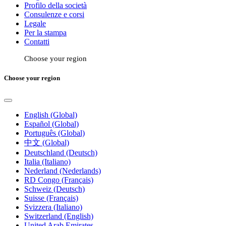
Profilo della società
Consulenze e corsi
Legale
Per la stampa
Contatti
Choose your region
Choose your region
English (Global)
Español (Global)
Português (Global)
中文 (Global)
Deutschland (Deutsch)
Italia (Italiano)
Nederland (Nederlands)
RD Congo (Français)
Schweiz (Deutsch)
Suisse (Français)
Svizzera (Italiano)
Switzerland (English)
United Arab Emirates