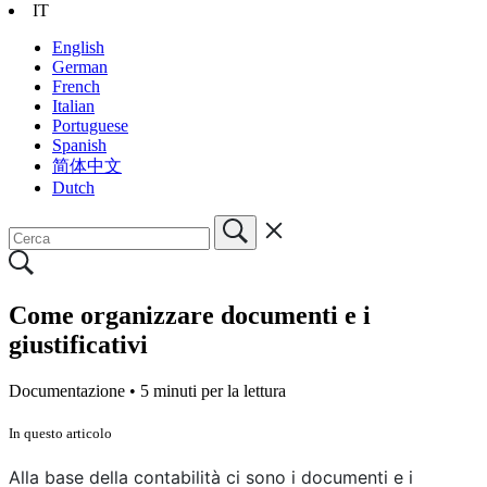
IT
English
German
French
Italian
Portuguese
Spanish
简体中文
Dutch
Come organizzare documenti e i
giustificativi
Documentazione •
5 minuti per la lettura
In questo articolo
Alla base della contabilità ci sono i documenti e i