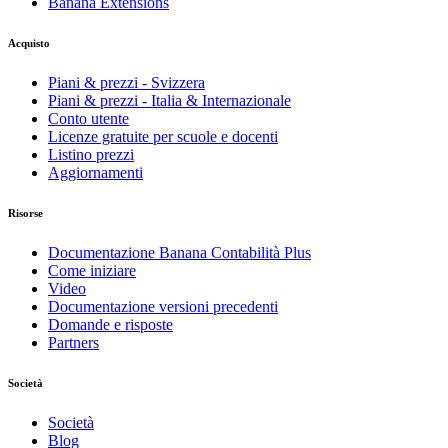
Banana Extensions
Acquisto
Piani & prezzi - Svizzera
Piani & prezzi - Italia & Internazionale
Conto utente
Licenze gratuite per scuole e docenti
Listino prezzi
Aggiornamenti
Risorse
Documentazione Banana Contabilità Plus
Come iniziare
Video
Documentazione versioni precedenti
Domande e risposte
Partners
Società
Società
Blog