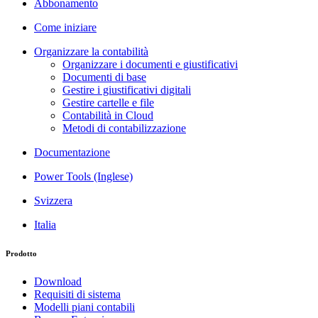
Abbonamento
Come iniziare
Organizzare la contabilità
Organizzare i documenti e giustificativi
Documenti di base
Gestire i giustificativi digitali
Gestire cartelle e file
Contabilità in Cloud
Metodi di contabilizzazione
Documentazione
Power Tools (Inglese)
Svizzera
Italia
Prodotto
Download
Requisiti di sistema
Modelli piani contabili