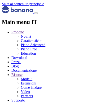
Salta al contenuto principale
Main menu IT
Prodotto
Novità
Caratteristiche
Piano Advanced
Piano Free
Education
Download
Prezzi
Blog
Documentazione
Risorse
Modelli
Estensioni
Come iniziare
Video
Partners
Supporto