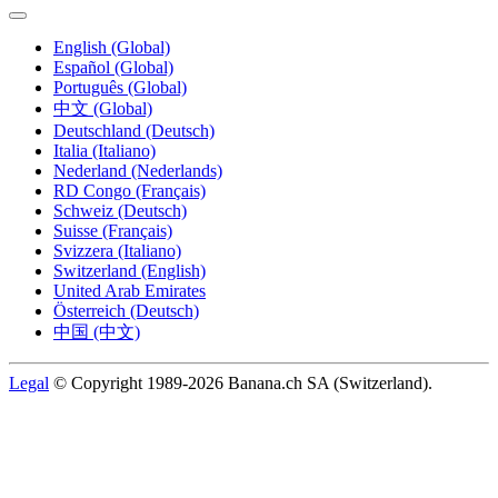
English (Global)
Español (Global)
Português (Global)
中文 (Global)
Deutschland (Deutsch)
Italia (Italiano)
Nederland (Nederlands)
RD Congo (Français)
Schweiz (Deutsch)
Suisse (Français)
Svizzera (Italiano)
Switzerland (English)
United Arab Emirates
Österreich (Deutsch)
中国 (中文)
Legal
© Copyright 1989-2026 Banana.ch SA (Switzerland).