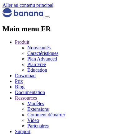
Aller au contenu principal
Main menu FR
Produit
Nouveautés
Caractéristiques
Plan Advanced
Plan Free
Éducation
Download
Prix
Blog
Documentation
Ressources
Modèles
Extensions
Comment démarrer
Video
Partenaires
Support