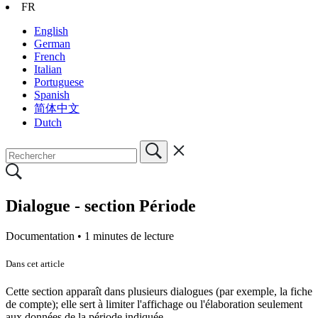
FR
English
German
French
Italian
Portuguese
Spanish
简体中文
Dutch
Dialogue - section Période
Documentation •
1 minutes de lecture
Dans cet article
Cette section apparaît dans plusieurs dialogues (par exemple, la fiche
de compte); elle sert à limiter l'affichage ou l'élaboration seulement
aux données de la période indiquée.