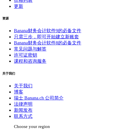
价格列表
更新
资源
Banana财务会计软件9的必备文件
只需三步，即可开始建立新账套
Banana财务会计软件8的必备文件
常见问题与解答
许可证密钥
课程和咨询服务
关于我们
关于我们
博客
瑞士 Banana.ch 公司简介
法律声明
新闻发布
联系方式
Choose your region