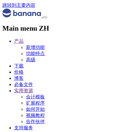
跳转到主要内容
Main menu ZH
产品
新增功能
功能特点
高级
下载
价格
博客
必备文件
实用资源
会计模板
扩展程序
如何开始
视频教程
合作伙伴
支持服务