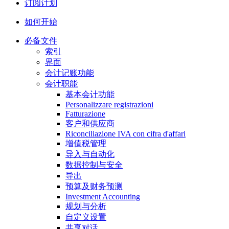
订阅计划
如何开始
必备文件
索引
界面
会计记账功能
会计职能
基本会计功能
Personalizzare registrazioni
Fatturazione
客户和供应商
Riconciliazione IVA con cifra d'affari
增值税管理
导入与自动化
数据控制与安全
导出
预算及财务预测
Investment Accounting
规划与分析
自定义设置
共享对话