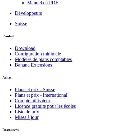
Manuel en PDF
Développeurs
Suisse
Produit
Download
Configuration minimale
Modèles de plans comptables
Banana Extensions
Achat
Plans et prix - Suisse
Plans et prix - International
Compte utilisateur
Licence gratuite pour les écoles
Liste de prix
Mises à jour
Ressources