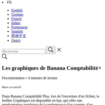
FR
English
German
French
Italian
Portuguese
Spanish
简体中文
Dutch
Les graphiques de Banana Comptabilité+
Documentation •
4 minutes de lecture
Dans cet article
Dans Banana Comptabilité Plus, lors de l'ouverture d'un fichier, la
fenêtre Graphiques est disponible en bas, qui offre une
représentation graphique de la performance d'un compte, d'un