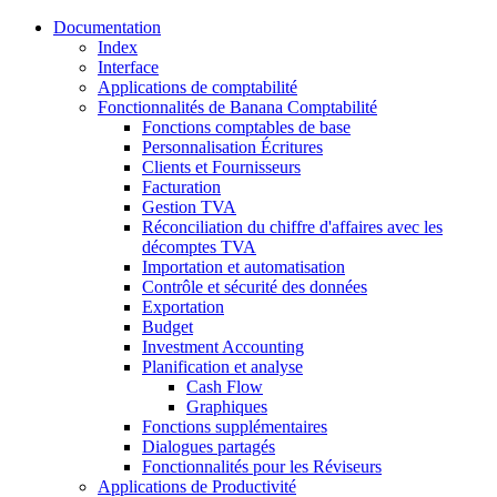
Documentation
Index
Interface
Applications de comptabilité
Fonctionnalités de Banana Comptabilité
Fonctions comptables de base
Personnalisation Écritures
Clients et Fournisseurs
Facturation
Gestion TVA
Réconciliation du chiffre d'affaires avec les
décomptes TVA
Importation et automatisation
Contrôle et sécurité des données
Exportation
Budget
Investment Accounting
Planification et analyse
Cash Flow
Graphiques
Fonctions supplémentaires
Dialogues partagés
Fonctionnalités pour les Réviseurs
Applications de Productivité