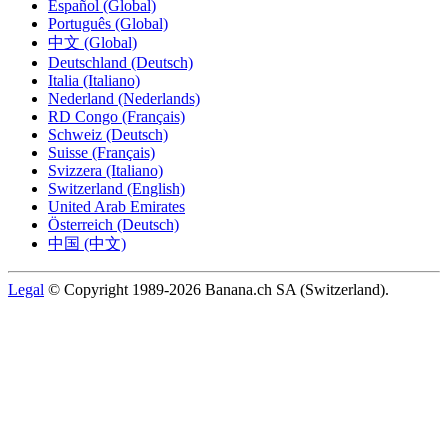
Español (Global)
Português (Global)
中文 (Global)
Deutschland (Deutsch)
Italia (Italiano)
Nederland (Nederlands)
RD Congo (Français)
Schweiz (Deutsch)
Suisse (Français)
Svizzera (Italiano)
Switzerland (English)
United Arab Emirates
Österreich (Deutsch)
中国 (中文)
Legal
© Copyright 1989-2026 Banana.ch SA (Switzerland).