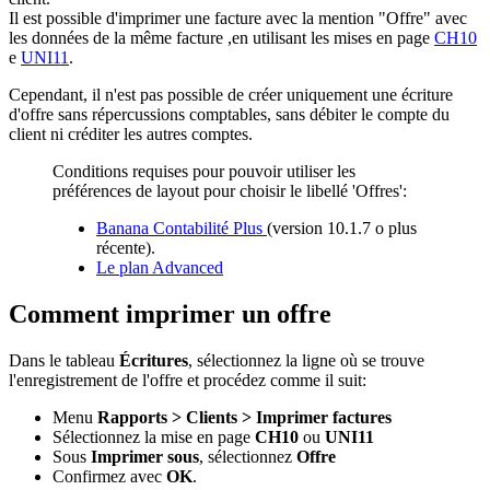
Il est possible d'imprimer une facture avec la mention "Offre" avec
les données de la même facture ,en utilisant les mises en page
CH10
e
UNI11
.
Cependant, il n'est pas possible de créer uniquement une écriture
d'offre sans répercussions comptables, sans débiter le compte du
client ni créditer les autres comptes.
Conditions requises pour pouvoir utiliser les
préférences de layout pour choisir le libellé 'Offres':
Banana Contabilité Plus
(version 10.1.7 o plus
récente).
Le plan Advanced
Comment imprimer un offre
Dans le tableau
Écritures
, sélectionnez la ligne où se trouve
l'enregistrement de l'offre et procédez comme il suit:
Menu
Rapports > Clients > Imprimer factures
Sélectionnez la mise en page
CH10
ou
UNI11
Sous
Imprimer sous
, sélectionnez
Offre
Confirmez avec
OK
.