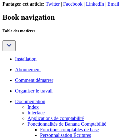
Partager cet article:
Twitter
|
Facebook
|
LinkedIn
|
Email
Book navigation
Table des matières
Installation
Abonnement
Comment démarrer
Organiser le travail
Documentation
Index
Interface
Applications de comptabilité
Fonctionnalités de Banana Comptabilité
Fonctions comptables de base
Personnalisation Écritures