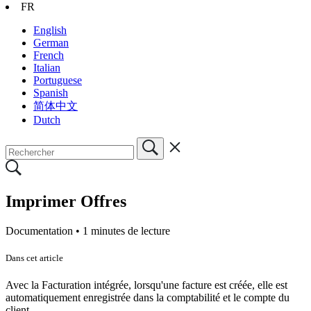
FR
English
German
French
Italian
Portuguese
Spanish
简体中文
Dutch
Imprimer Offres
Documentation •
1 minutes de lecture
Dans cet article
Avec la Facturation intégrée, lorsqu'une facture est créée, elle est
automatiquement enregistrée dans la comptabilité et le compte du
client.