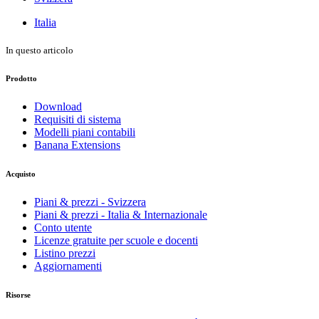
Italia
In questo articolo
Prodotto
Download
Requisiti di sistema
Modelli piani contabili
Banana Extensions
Acquisto
Piani & prezzi - Svizzera
Piani & prezzi - Italia & Internazionale
Conto utente
Licenze gratuite per scuole e docenti
Listino prezzi
Aggiornamenti
Risorse