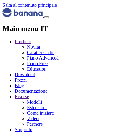
Salta al contenuto principale
Main menu IT
Prodotto
Novità
Caratteristiche
Piano Advanced
Piano Free
Education
Download
Prezzi
Blog
Documentazione
Risorse
Modelli
Estensioni
Come iniziare
Video
Partners
Supporto