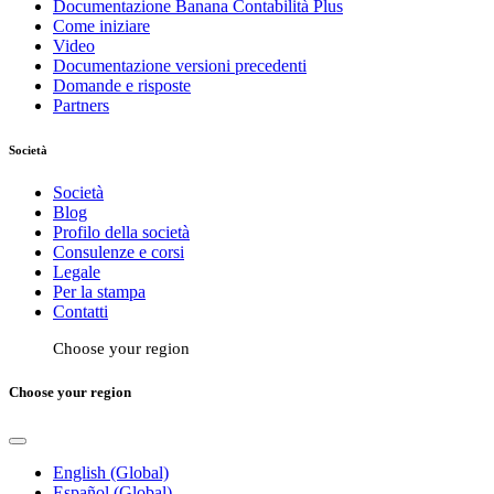
Documentazione Banana Contabilità Plus
Come iniziare
Video
Documentazione versioni precedenti
Domande e risposte
Partners
Società
Società
Blog
Profilo della società
Consulenze e corsi
Legale
Per la stampa
Contatti
Choose your region
Choose your region
English (Global)
Español (Global)