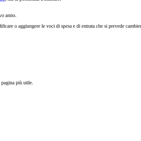
ovo anno.
ficare o aggiungere le voci di spesa e di entrata che si prevede cambie
pagina più utile.