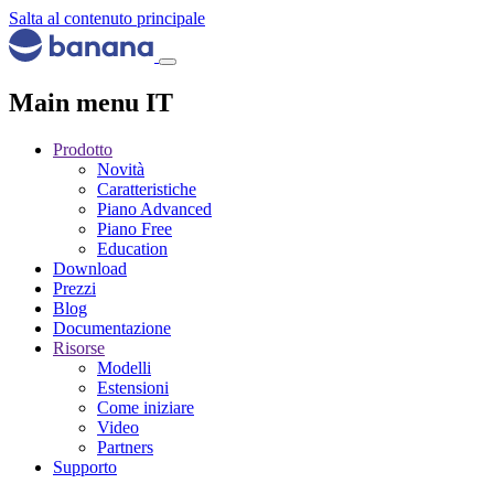
Salta al contenuto principale
Main menu IT
Prodotto
Novità
Caratteristiche
Piano Advanced
Piano Free
Education
Download
Prezzi
Blog
Documentazione
Risorse
Modelli
Estensioni
Come iniziare
Video
Partners
Supporto