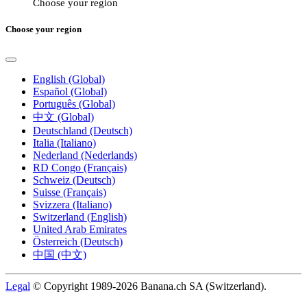
Choose your region
Choose your region
English (Global)
Español (Global)
Português (Global)
中文 (Global)
Deutschland (Deutsch)
Italia (Italiano)
Nederland (Nederlands)
RD Congo (Français)
Schweiz (Deutsch)
Suisse (Français)
Svizzera (Italiano)
Switzerland (English)
United Arab Emirates
Österreich (Deutsch)
中国 (中文)
Legal
© Copyright 1989-2026 Banana.ch SA (Switzerland).