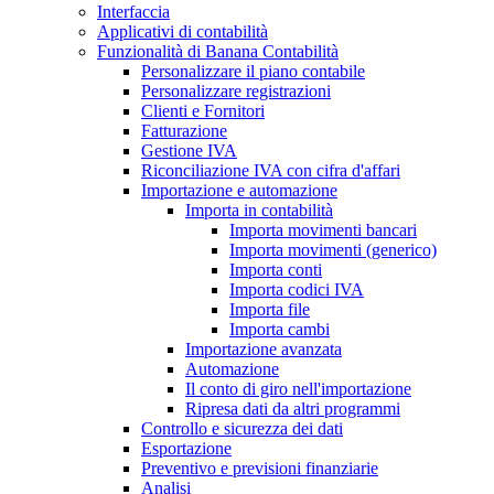
Interfaccia
Applicativi di contabilità
Funzionalità di Banana Contabilità
Personalizzare il piano contabile
Personalizzare registrazioni
Clienti e Fornitori
Fatturazione
Gestione IVA
Riconciliazione IVA con cifra d'affari
Importazione e automazione
Importa in contabilità
Importa movimenti bancari
Importa movimenti (generico)
Importa conti
Importa codici IVA
Importa file
Importa cambi
Importazione avanzata
Automazione
Il conto di giro nell'importazione
Ripresa dati da altri programmi
Controllo e sicurezza dei dati
Esportazione
Preventivo e previsioni finanziarie
Analisi