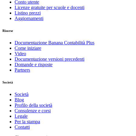
Conto utente
Licenze gratuite per scuole e docenti
Listino prezzi
Aggiornamenti
Risorse
Documentazione Banana Contabilità Plus
Come iniziare
Video
Documentazione versioni precedenti
Domande e risposte
Partners
Società
Società
Blog
Profilo della società
Consulenze e corsi
Legale
Per la stampa
Contatti