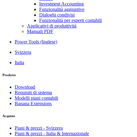
Investment Accounting
Funzionalità aggiuntive
Dialoghi condivisi
Funzionalità per esperti contabili
Applicativi di produttività
Manuali PDF
Power Tools (Inglese)
Svizzera
Italia
Prodotto
Download
Requisiti di sistema
Modelli piani contabili
Banana Extensions
Acquisto
Piani & prezzi - Svizzera
Piani & prezzi - Italia & Internazionale