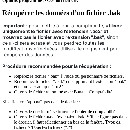
Options programme > Gestion fichiers.
Récupérer les données d’un fichier .bak
Important
: pour mettre à jour la comptabilité,
utilisez
uniquement le fichier avec l’extension ".ac2" et
n’ouvrez pas le fichier avec l’extension ".bak"
, sinon
celui-ci sera écrasé et vous perdrez toutes les
modifications effectuées. Utilisez-le uniquement pour
récupérer des données.
Procédure recommandée pour la récupération :
Repérez le fichier ".bak" à l’aide du gestionnaire de fichiers.
Renommez le fichier ".bak" en supprimant l’extension ".bak"
et en ne laissant que ".ac2".
Ouvrez le fichier renommé avec Banana Comptabilité.
Si le fichier n’apparaît pas dans le dossier :
Ouvrez le dossier où se trouve le fichier de comptabilité.
Ouvrez le fichier avec l’extension .bak. S’il ne figure pas dans
le dossier, il faut sélectionner en bas de la fenêtre,
Type de
fichier > Tous les fichiers (*.*)
.