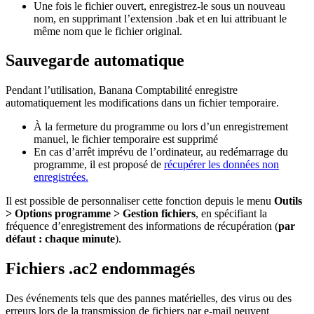
Une fois le fichier ouvert, enregistrez-le sous un nouveau
nom, en supprimant l’extension .bak et
en lui attribuant le
même nom que le fichier original.
Sauvegarde automatique
Pendant l’utilisation, Banana Comptabilité enregistre
automatiquement les modifications dans un fichier temporaire.
À la fermeture du programme ou lors d’un enregistrement
manuel, le fichier temporaire est supprimé
En cas d’arrêt imprévu de l’ordinateur, au redémarrage du
programme, il est proposé de
récupérer les données non
enregistrées.
Il est possible de personnaliser cette fonction depuis le menu
Outils
> Options programme > Gestion fichiers
, en spécifiant la
fréquence d’enregistrement des informations de récupération (
par
défaut : chaque minute
).
Fichiers .ac2 endommagés
Des événements tels que des pannes matérielles, des virus ou des
erreurs lors de la transmission de fichiers par e-mail peuvent