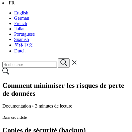
FR
English
German
French
Italian
Portuguese
Spanish
简体中文
Dutch
Comment minimiser les risques de perte
de données
Documentation •
3 minutes de lecture
Dans cet article
Copies de sécurité (backup)