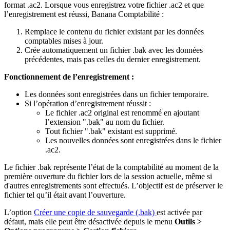
format .ac2. Lorsque vous enregistrez votre fichier .ac2 et que
l’enregistrement est réussi, Banana Comptabilité :
Remplace le contenu du fichier existant par les données
comptables mises à jour.
Crée automatiquement un fichier .bak avec les données
précédentes, mais pas celles du dernier enregistrement.
Fonctionnement de l’enregistrement :
Les données sont enregistrées dans un fichier temporaire.
Si l’opération d’enregistrement réussit :
Le fichier .ac2 original est renommé en ajoutant
l’extension ".bak" au nom du fichier.
Tout fichier ".bak" existant est supprimé.
Les nouvelles données sont enregistrées dans le fichier
.ac2.
Le fichier .bak représente l’état de la comptabilité au moment de la
première ouverture du fichier lors de la session actuelle, même si
d'autres enregistrements sont effectués. L’objectif est de préserver le
fichier tel qu’il était avant l’ouverture.
L’option
Créer une copie de sauvegarde (.bak)
est activée par
défaut, mais elle peut être désactivée depuis le menu
Outils >