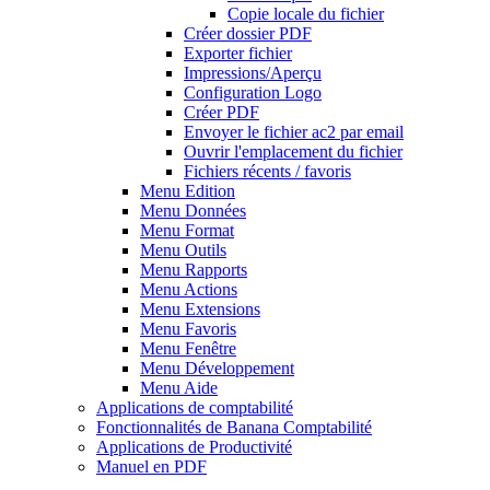
Copie locale du fichier
Créer dossier PDF
Exporter fichier
Impressions/Aperçu
Configuration Logo
Créer PDF
Envoyer le fichier ac2 par email
Ouvrir l'emplacement du fichier
Fichiers récents / favoris
Menu Edition
Menu Données
Menu Format
Menu Outils
Menu Rapports
Menu Actions
Menu Extensions
Menu Favoris
Menu Fenêtre
Menu Développement
Menu Aide
Applications de comptabilité
Fonctionnalités de Banana Comptabilité
Applications de Productivité
Manuel en PDF