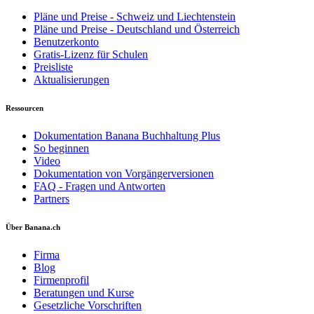
Pläne und Preise - Schweiz und Liechtenstein
Pläne und Preise - Deutschland und Österreich
Benutzerkonto
Gratis-Lizenz für Schulen
Preisliste
Aktualisierungen
Ressourcen
Dokumentation Banana Buchhaltung Plus
So beginnen
Video
Dokumentation von Vorgängerversionen
FAQ - Fragen und Antworten
Partners
Über Banana.ch
Firma
Blog
Firmenprofil
Beratungen und Kurse
Gesetzliche Vorschriften