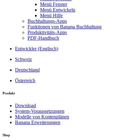
Menü Fenster
Menü Entwickeln
Menü Hilfe
Buchhaltungs-Apps
Funktionen von Banana Buchhaltung
Produktivitäts-Apps
PDF-Handbuch
Entwickler (Englisch)
Schweiz
Deutschland
Österreich
Produkt
Download
System-Voraussetzungen
Modelle von Kontenplänen
Banana Erweiterungen
Shop