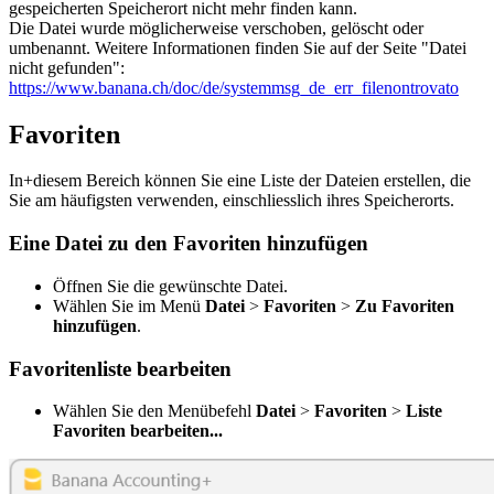
gespeicherten Speicherort nicht mehr finden kann.
Die Datei wurde möglicherweise verschoben, gelöscht oder
umbenannt. Weitere Informationen finden Sie auf der Seite "
Datei
nicht gefunden"
:
https://www.banana.ch/doc/de/systemmsg_de_err_filenontrovato
Favoriten
In+diesem Bereich können Sie eine Liste der Dateien erstellen, die
Sie am häufigsten verwenden, einschliesslich ihres Speicherorts.
Eine Datei zu den Favoriten hinzufügen
Öffnen Sie die gewünschte Datei.
Wählen Sie im Menü
Datei
>
Favoriten
>
Zu Favoriten
hinzufügen
.
Favoritenliste bearbeiten
Wählen Sie den Menübefehl
Datei
>
Favoriten
>
Liste
Favoriten bearbeiten...