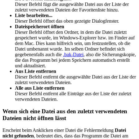
Dieser Befehl fügt die ausgewählte Datei aus der Liste der
zuletzt verwendeten Dateien der Favoritenliste hinzu.
Liste bearbeiten...
Dieser Befehl öffnet das oben gezeigte Dialogfenster.
Dateispeicherort öffnen
Dieser Befehl öffnet den Ordner, in dem die Datei zuletzt
gespeichert wurde, im Windows-Explorer bzw. im Finder auf
dem Mac. Dies kann hilfreich sein, um festzustellen, ob die
Datei umbenannt wurde. Im selben Ordner befindet sich
gegebenenfalls auch die
.bak-Datei
, also die Sicherungskopie,
die das Programm bei jedem Speichern automatisch erstellt
und aktualisiert.
Aus Liste entfernen
Dieser Befehl entfernt die ausgewählte Datei aus der Liste der
zuletzt verwendeten Dateien.
Alle aus Liste entfernen
Dieser Befehl entfernt alle Einträge aus der Liste der zuletzt
verwendeten Dateien.
Wenn sich eine Datei aus den zuletzt verwendeten
Dateien nicht öffnen lässt
Erscheint beim Anklicken einer Datei die Fehlermeldung
Datei
nicht gefunden
, bedeutet dies, dass das Programm die Datei am