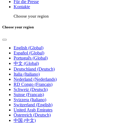
Für die Presse
Kontakte
Choose your region
Choose your region
English (Global)
Español (Global)
Português (Global)
中文 (Global)
Deutschland (Deutsch)
Italia (Italiano)
Nederland (Nederlands)
RD Congo (Français)
Schweiz (Deutsch)
Suisse (Français)
Svizzera (Italiano)
Switzerland (English)
United Arab Emirates
Österreich (Deutsch)
中国 (中文)