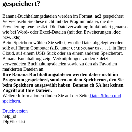
gespeichert?
Banana-Buchhaltungsdateien werden im Format
.ac2
gespeichert.
Verwechseln Sie diese nicht mit der Programmdatei, die die
Erweiterung
.exe
besitzt. Die Dateiverwaltung funktioniert genauso
wie bei Word- oder Excel-Dateien (mit den Erweiterungen
.doc
bzw.
.xls
).
Beim Speichern wählen Sie selbst, wo die Datei abgelegt werden
soll: auf Ihrem Computer (z.B. unter
), in Ihrer
C:\Documents\...
Cloud, auf einem USB-Stick oder an einem anderen Speicherort.
Banana Buchhaltung zeigt Verknüpfungen zu den zuletzt
verwendeten Buchhaltungsdateien sowie zu den als Favoriten
markierten Dateien an.
Ihre Banana-Buchhaltungsdateien werden daher nicht im
Programm gespeichert, sondern an dem Speicherort, den Sie
beim Speichern ausgewählt haben. Banana.ch SA hat keinen
Zugriff auf Ihre Dateien.
Weitere Informationen finden Sie auf der Seite
Datei öffnen und
speichern
.
Druckversion
help_id
DlgFilesList