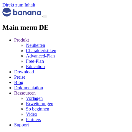
Direkt zum Inhalt
Main menu DE
Produkt
Neuheiten
Charakteristiken
Advanced-Plan
Free-Plan
Education
Download
Preise
Blog
Dokumentation
Ressourcen
Vorlagen
Erweiterungen
So beginnen
Video
Partners
Support