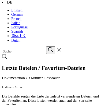
DE
English
German
French
Italian
Portuguese
Spanish
简体中文
Dutch
Letzte Dateien / Favoriten-Dateien
Dokumentation •
3 Minuten Lesedauer
In diesem Artikel
Die Befehle zeigen die Liste der zuletzt verwendeten Dateien und
der Favoriten an. Diese Listen werden auch auf der Startseite
angezeigt.