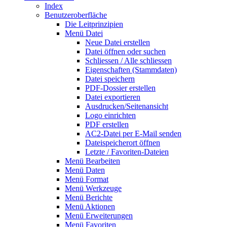
Index
Benutzeroberfläche
Die Leitprinzipien
Menü Datei
Neue Datei erstellen
Datei öffnen oder suchen
Schliessen / Alle schliessen
Eigenschaften (Stammdaten)
Datei speichern
PDF-Dossier erstellen
Datei exportieren
Ausdrucken/Seitenansicht
Logo einrichten
PDF erstellen
AC2-Datei per E-Mail senden
Dateispeicherort öffnen
Letzte / Favoriten-Dateien
Menü Bearbeiten
Menü Daten
Menü Format
Menü Werkzeuge
Menü Berichte
Menü Aktionen
Menü Erweiterungen
Menü Favoriten