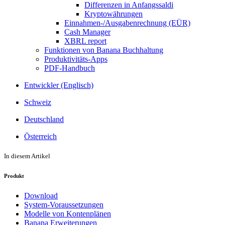
Differenzen in Anfangssaldi
Kryptowährungen
Einnahmen-/Ausgabenrechnung (EÜR)
Cash Manager
XBRL report
Funktionen von Banana Buchhaltung
Produktivitäts-Apps
PDF-Handbuch
Entwickler (Englisch)
Schweiz
Deutschland
Österreich
In diesem Artikel
Produkt
Download
System-Voraussetzungen
Modelle von Kontenplänen
Banana Erweiterungen