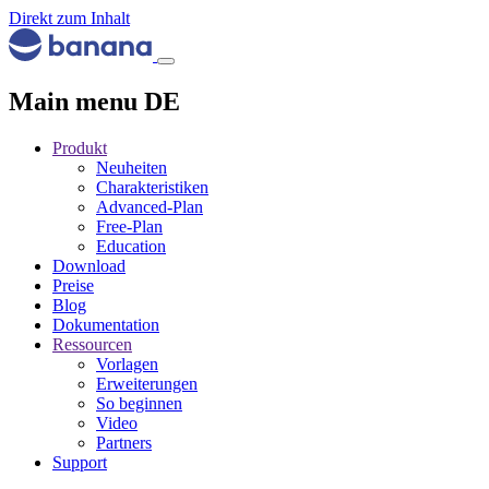
Direkt zum Inhalt
Main menu DE
Produkt
Neuheiten
Charakteristiken
Advanced-Plan
Free-Plan
Education
Download
Preise
Blog
Dokumentation
Ressourcen
Vorlagen
Erweiterungen
So beginnen
Video
Partners
Support