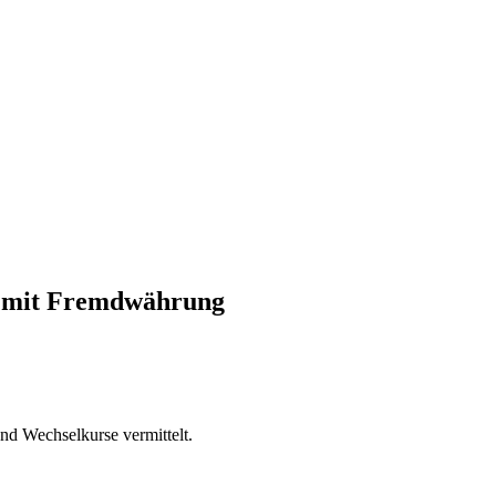
ng mit Fremdwährung
d Wechselkurse vermittelt.