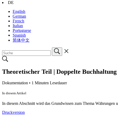
DE
English
German
French
Italian
Portuguese
Spanish
简体中文
Theoretischer Teil | Doppelte Buchhaltu
Dokumentation •
1 Minuten Lesedauer
In diesem Artikel
In diesem Abschnitt wird das Grundwissen zum Thema Währungen un
Druckversion