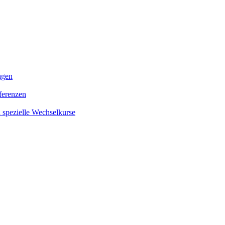
agen
ferenzen
 spezielle Wechselkurse