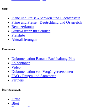
Shop
Pläne und Preise - Schweiz und Liechtenstein
Pläne und Preise - Deutschland und Österreich
Benutzerkonto
Gratis-Lizenz für Schulen
Preisliste
Aktualisierungen
Ressourcen
Dokumentation Banana Buchhaltung Plus
So beginnen
Video
Dokumentation von Vorgängerversionen
FAQ - Fragen und Antworten
Partners
Über Banana.ch
Firma
Blog