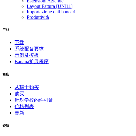
Estensioni Aziende
Layout Fattura [UNI11]
Importazione dati bancari
Produttività
产品
下载
系统配备要求
示例及模板
Banana扩展程序
商店
从瑞士购买
购买
针对学校的许可证
价格列表
更新
资源