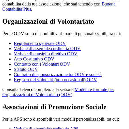
contabilità della tua associazione, che stai tenendo con
Banana
Contabilità Plus
.
Organizzazioni di Volontariato
Per le ODV sono disponibili vari modelli personalizzabili, tra cui:
Regolamento generale ODV
Verbale di assemblea ordinaria ODV
Verbale di consiglio direttivo ODV
Atto Costitutivo ODV
Contratto con i Volontari ODV
Statuto ODV
Contratto di sponsorizzazione tra ODV e società
Registro deI volontari (non occasionali) ODV
Consulta l'elenco completo alla sezione
Modelli e formule per
Organizzazioni di Volontariato (ODV)
.
Associazioni di Promozione Sociale
Per le APS sono disponibili vari modelli personalizzabili, tra cui:
Verbale di assemblea ordinaria APS