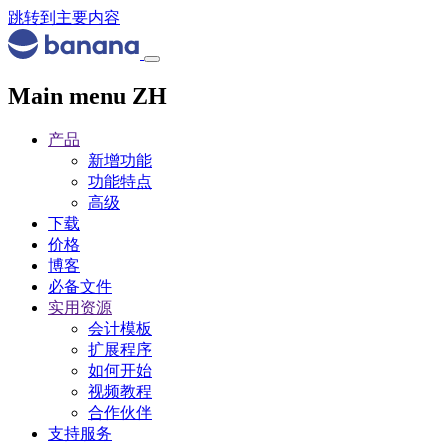
跳转到主要内容
Main menu ZH
产品
新增功能
功能特点
高级
下载
价格
博客
必备文件
实用资源
会计模板
扩展程序
如何开始
视频教程
合作伙伴
支持服务