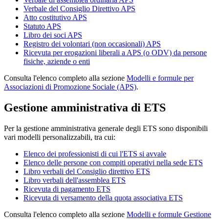
Verbale del Consiglio Direttivo APS
Atto costitutivo APS
Statuto APS
Libro dei soci APS
Registro dei volontari (non occasionali) APS
Ricevuta per erogazioni liberali a APS (o ODV) da persone
fisiche, aziende o enti
Consulta l'elenco completo alla sezione
Modelli e formule per
Associazioni di Promozione Sociale (APS)
.
Gestione amministrativa di ETS
Per la gestione amministrativa generale degli ETS sono disponibili
vari modelli personalizzabili, tra cui:
Elenco dei professionisti di cui l'ETS si avvale
Elenco delle persone con compiti operativi nella sede ETS
Libro verbali del Consiglio direttivo ETS
Libro verbali dell'assemblea ETS
Ricevuta di pagamento ETS
Ricevuta di versamento della quota associativa ETS
Consulta l'elenco completo alla sezione
Modelli e formule Gestione