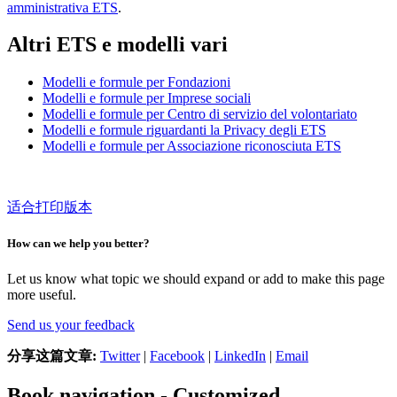
amministrativa ETS
.
Altri ETS e modelli vari
Modelli e formule per Fondazioni
Modelli e formule per Imprese sociali
Modelli e formule per Centro di servizio del volontariato
Modelli e formule riguardanti la Privacy degli ETS
Modelli e formule per Associazione riconosciuta ETS
适合打印版本
How can we help you better?
Let us know what topic we should expand or add to make this page
more useful.
Send us your feedback
分享这篇文章:
Twitter
|
Facebook
|
LinkedIn
|
Email
Book navigation - Customized