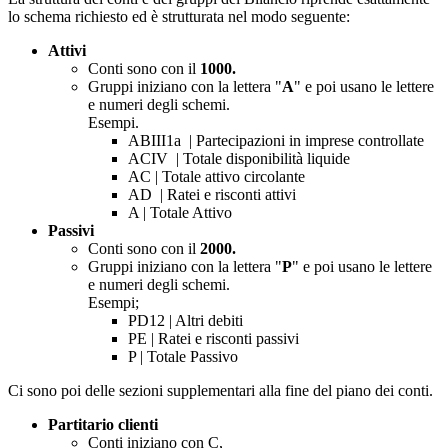
lo schema richiesto ed è strutturata nel modo seguente:
Attivi
Conti sono con il
1000.
Gruppi iniziano con la lettera "
A
" e poi usano le lettere
e numeri degli schemi.
Esempi.
ABIII1a | Partecipazioni in imprese controllate
ACIV | Totale disponibilità liquide
AC | Totale attivo circolante
AD | Ratei e risconti attivi
A | Totale Attivo
Passivi
Conti sono con il
2000.
Gruppi iniziano con la lettera "
P
" e poi usano le lettere
e numeri degli schemi.
Esempi;
PD12 | Altri debiti
PE | Ratei e risconti passivi
P | Totale Passivo
Ci sono poi delle sezioni supplementari alla fine del piano dei conti.
Partitario clienti
Conti iniziano con C,