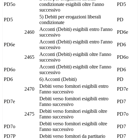
PD5o
condizionate esigibili oltre l'anno
PD5
successivo
5) Debiti per erogazioni liberali
PD5
PD
condizionate
Acconti (Debiti) esigibili entro l'anno
2460
PD6e
successivo
Acconti (Debiti) esigibili entro l'anno
PD6e
PD6
successivo
Acconti (Debiti) esigibili oltre l'anno
2465
PD6o
successivo
Acconti (Debiti) esigibili oltre l'anno
PD6o
PD6
successivo
PD6
6) Acconti (Debiti)
PD
Debiti verso fornitori esigibili entro
2470
PD7e
l'anno successivo
Debiti verso fornitori esigibili entro
PD7e
PD7
l'anno successivo
Debiti verso fornitori esigibili oltre
2475
PD7o
l'anno successivo
Debiti verso fornitori esigibili oltre
PD7o
PD7
l'anno successivo
PD7P
Debiti verso fornitori da partitario
PD7