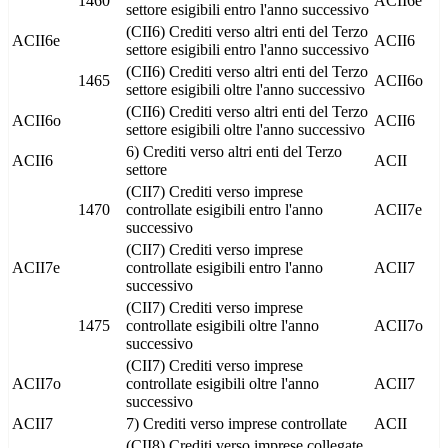
1460
ACII6e
settore esigibili entro l'anno successivo
(CII6) Crediti verso altri enti del Terzo
ACII6e
ACII6
settore esigibili entro l'anno successivo
(CII6) Crediti verso altri enti del Terzo
1465
ACII6o
settore esigibili oltre l'anno successivo
(CII6) Crediti verso altri enti del Terzo
ACII6o
ACII6
settore esigibili oltre l'anno successivo
6) Crediti verso altri enti del Terzo
ACII6
ACII
settore
(CII7) Crediti verso imprese
1470
controllate esigibili entro l'anno
ACII7e
successivo
(CII7) Crediti verso imprese
ACII7e
controllate esigibili entro l'anno
ACII7
successivo
(CII7) Crediti verso imprese
1475
controllate esigibili oltre l'anno
ACII7o
successivo
(CII7) Crediti verso imprese
ACII7o
controllate esigibili oltre l'anno
ACII7
successivo
ACII7
7) Crediti verso imprese controllate
ACII
(CII8) Crediti verso imprese collegate