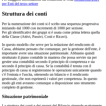
per Enti del terzo settore
Struttura dei conti
Per la numerazione dei conti si è scelto una sequenza progressiva
iniziando dal 1000 con incrementi di 1000 per sezione.
Per gli identificativi dei gruppi si è usata come prima lettera quella
della Classe (Attivi, Passivi, Costi e Ricavi).
In questo modello che serve per la redazione del rendiconto di
Cassa, abbiamo pensato che comunque, per la gestione dell'ente, è
importante avere una situazione patrimoniale. Abbiamo quindi
strutturato il piano contabile in maniera che possa servire sia per
gestire una contabilità secondo il principio di competenza e sia
secondo il principio di cassa. Se la contabilità è tenuta con il
principio di cassa si registreranno le operazioni unicamente quando
c'é l'entrata e l'uscita, ottenendo un bilancio e il rendiconto
gestionale, che non esprimerà i valori per competenza. In questo
modo gli enti avranno comunque a disposizione uno strumento
completo di gestione.
Situazione patrimoniale
La struttura dei conti e dei gruppi del Bilancio riprende esattamente