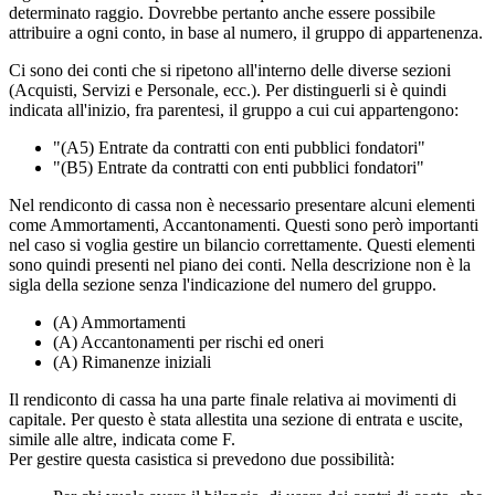
determinato raggio. Dovrebbe pertanto anche essere possibile
attribuire a ogni conto, in base al numero, il gruppo di appartenenza.
Ci sono dei conti che si ripetono all'interno delle diverse sezioni
(Acquisti, Servizi e Personale, ecc.). Per distinguerli si è quindi
indicata all'inizio, fra parentesi, il gruppo a cui cui appartengono:
"(A5) Entrate da contratti con enti pubblici fondatori"
"(B5) Entrate da contratti con enti pubblici fondatori"
Nel rendiconto di cassa non è necessario presentare alcuni elementi
come Ammortamenti, Accantonamenti. Questi sono però importanti
nel caso si voglia gestire un bilancio correttamente. Questi elementi
sono quindi presenti nel piano dei conti. Nella descrizione non è la
sigla della sezione senza l'indicazione del numero del gruppo.
(A) Ammortamenti
(A) Accantonamenti per rischi ed oneri
(A) Rimanenze iniziali
Il rendiconto di cassa ha una parte finale relativa ai movimenti di
capitale. Per questo è stata allestita una sezione di entrata e uscite,
simile alle altre, indicata come F.
Per gestire questa casistica si prevedono due possibilità: