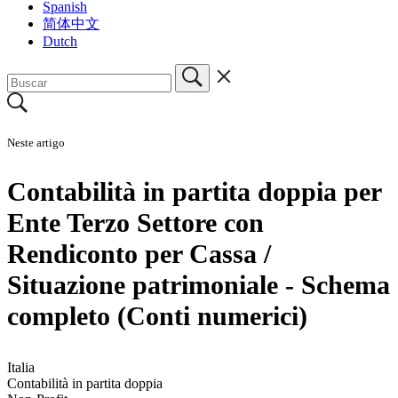
Spanish
简体中文
Dutch
Neste artigo
Contabilità in partita doppia per
Ente Terzo Settore con
Rendiconto per Cassa /
Situazione patrimoniale - Schema
completo (Conti numerici)
Italia
Contabilità in partita doppia