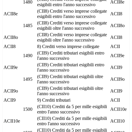
1480
ACII8e
esigibili entro l'anno successivo
(CII8) Crediti verso imprese collegate
ACII8e
ACII8
esigibili entro l'anno successivo
(CII8) Crediti verso imprese collegate
1485
ACII8o
esigibili oltre l'anno successivo
(CII8) Crediti verso imprese collegate
ACII8o
ACII8
esigibili oltre l'anno successivo
ACII8
8) Crediti verso imprese collegate
ACII
(CII9) Crediti tributari esigibili entro
1490
ACII9e
l'anno successivo
(CII9) Crediti tributari esigibili entro
ACII9e
ACII9
l'anno successivo
(CII9) Crediti tributari esigibili oltre
1495
ACII9o
l'anno successivo
(CII9) Crediti tributari esigibili oltre
ACII9o
ACII9
l'anno successivo
ACII9
9) Crediti tributari
ACII
(CII10) Crediti da 5 per mille esigibili
1500
ACII10e
entro l'anno successivo
(CII10) Crediti da 5 per mille esigibili
ACII10e
ACII10
entro l'anno successivo
(CII10) Crediti da 5 per mille esigibili