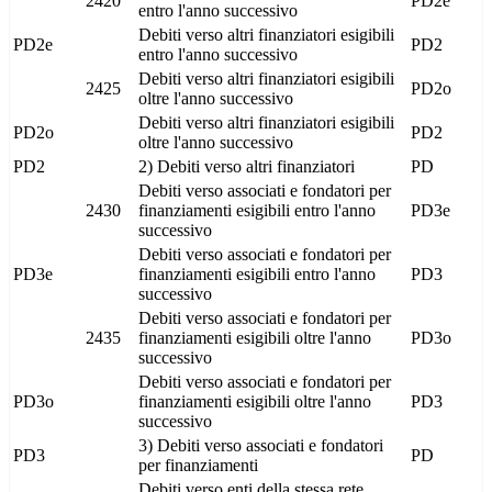
2420
PD2e
entro l'anno successivo
Debiti verso altri finanziatori esigibili
PD2e
PD2
entro l'anno successivo
Debiti verso altri finanziatori esigibili
2425
PD2o
oltre l'anno successivo
Debiti verso altri finanziatori esigibili
PD2o
PD2
oltre l'anno successivo
PD2
2) Debiti verso altri finanziatori
PD
Debiti verso associati e fondatori per
2430
finanziamenti esigibili entro l'anno
PD3e
successivo
Debiti verso associati e fondatori per
PD3e
finanziamenti esigibili entro l'anno
PD3
successivo
Debiti verso associati e fondatori per
2435
finanziamenti esigibili oltre l'anno
PD3o
successivo
Debiti verso associati e fondatori per
PD3o
finanziamenti esigibili oltre l'anno
PD3
successivo
3) Debiti verso associati e fondatori
PD3
PD
per finanziamenti
Debiti verso enti della stessa rete