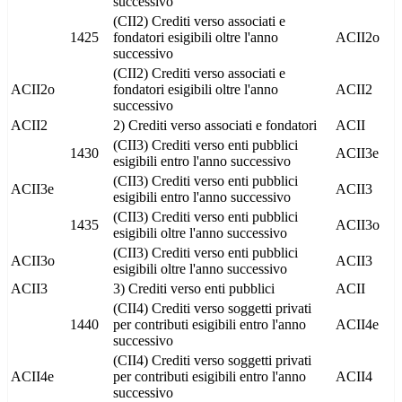
successivo
(CII2) Crediti verso associati e
1425
fondatori esigibili oltre l'anno
ACII2o
successivo
(CII2) Crediti verso associati e
ACII2o
fondatori esigibili oltre l'anno
ACII2
successivo
ACII2
2) Crediti verso associati e fondatori
ACII
(CII3) Crediti verso enti pubblici
1430
ACII3e
esigibili entro l'anno successivo
(CII3) Crediti verso enti pubblici
ACII3e
ACII3
esigibili entro l'anno successivo
(CII3) Crediti verso enti pubblici
1435
ACII3o
esigibili oltre l'anno successivo
(CII3) Crediti verso enti pubblici
ACII3o
ACII3
esigibili oltre l'anno successivo
ACII3
3) Crediti verso enti pubblici
ACII
(CII4) Crediti verso soggetti privati
1440
per contributi esigibili entro l'anno
ACII4e
successivo
(CII4) Crediti verso soggetti privati
ACII4e
per contributi esigibili entro l'anno
ACII4
successivo