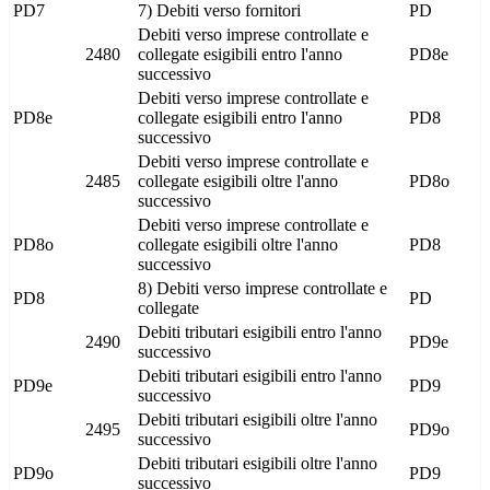
PD7
7) Debiti verso fornitori
PD
Debiti verso imprese controllate e
2480
collegate esigibili entro l'anno
PD8e
successivo
Debiti verso imprese controllate e
PD8e
collegate esigibili entro l'anno
PD8
successivo
Debiti verso imprese controllate e
2485
collegate esigibili oltre l'anno
PD8o
successivo
Debiti verso imprese controllate e
PD8o
collegate esigibili oltre l'anno
PD8
successivo
8) Debiti verso imprese controllate e
PD8
PD
collegate
Debiti tributari esigibili entro l'anno
2490
PD9e
successivo
Debiti tributari esigibili entro l'anno
PD9e
PD9
successivo
Debiti tributari esigibili oltre l'anno
2495
PD9o
successivo
Debiti tributari esigibili oltre l'anno
PD9o
PD9
successivo