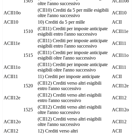
1505
ACII10o
oltre l'anno successivo
(CII10) Crediti da 5 per mille esigibili
ACII10o
ACII10
oltre l'anno successivo
ACII10
10) Crediti da 5 per mille
ACII
(CII11) Crediti per imposte anticipate
1510
ACII11e
esigibili entro l'anno successivo
(CII11) Crediti per imposte anticipate
ACII11e
ACII11
esigibili entro l'anno successivo
(CII11) Crediti per imposte anticipate
1515
ACII11o
esigibili oltre l'anno successivo
(CII11) Crediti per imposte anticipate
ACII11o
ACII11
esigibili oltre l'anno successivo
ACII11
11) Crediti per imposte anticipate
ACII
(CII12) Crediti verso altri esigibili
1520
ACII12e
entro l'anno successivo
(CII12) Crediti verso altri esigibili
ACII12e
ACII12
entro l'anno successivo
(CII12) Crediti verso altri esigibili
1525
ACII12o
oltre l'anno successivo
(CII12) Crediti verso altri esigibili
ACII12o
ACII12
oltre l'anno successivo
ACII12
12) Crediti verso altri
ACII