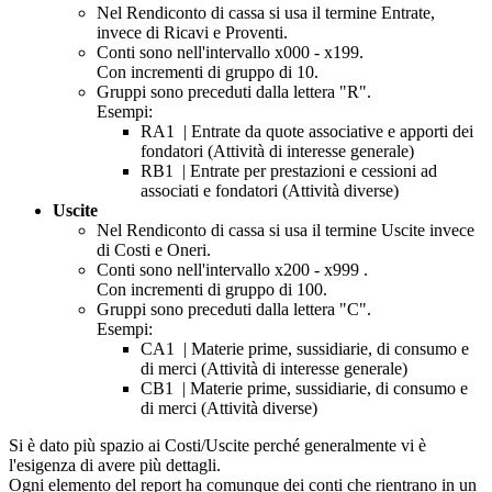
Nel Rendiconto di cassa si usa il termine Entrate,
invece di Ricavi e Proventi.
Conti sono nell'intervallo x000 - x199.
Con incrementi di gruppo di 10.
Gruppi sono preceduti dalla lettera "R".
Esempi:
RA1 | Entrate da quote associative e apporti dei
fondatori (Attività di interesse generale)
RB1 | Entrate per prestazioni e cessioni ad
associati e fondatori (Attività diverse)
Uscite
Nel Rendiconto di cassa si usa il termine Uscite invece
di Costi e Oneri.
Conti sono nell'intervallo x200 - x999 .
Con incrementi di gruppo di 100.
Gruppi sono preceduti dalla lettera "C".
Esempi:
CA1 | Materie prime, sussidiarie, di consumo e
di merci (Attività di interesse generale)
CB1 | Materie prime, sussidiarie, di consumo e
di merci (Attività diverse)
Si è dato più spazio ai Costi/Uscite perché generalmente vi è
l'esigenza di avere più dettagli.
Ogni elemento del report ha comunque dei conti che rientrano in un