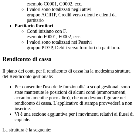
esempio C0001, C0002, ecc.
I valori sono totalizzati negli attivi
gruppo ACII1P, Crediti verso utenti e clienti da
partitario
Partitario fornitori
Conti iniziano con F,
esempio F0001, F0002, ecc.
I valori sono totalizzati nei Passivi
gruppo PD7P, Debiti verso fornitori da partitario.
Rendiconto di cassa
Il piano dei conti per il rendiconto di cassa ha la medesima struttura
del Rendiconto gestionale:
Per consentire l'uso delle funzionalità a scopi gestionali sono
state mantenute le posizioni di alcuni conti (ammortamenti,
accantonamenti e poco altro), che non devono figurare nel
rendiconto di cassa. L'applicativo di stampa provvederà a non
inserirle.
Vi è una sezione aggiuntiva per i movimenti relativi ai flussi di
capitale.
La struttura è la seguente: