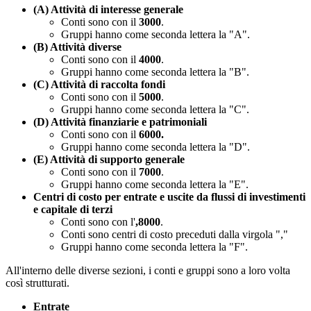
(A) Attività di interesse generale
Conti sono con il
3000
.
Gruppi hanno come seconda lettera la "A".
(B) Attività diverse
Conti sono con il
4000
.
Gruppi hanno come seconda lettera la "B".
(C) Attività di raccolta fondi
Conti sono con il
5000
.
Gruppi hanno come seconda lettera la "C".
(D) Attività finanziarie e patrimoniali
Conti sono con il
6000.
Gruppi hanno come seconda lettera la "D".
(E) Attività di supporto generale
Conti sono con il
7000
.
Gruppi hanno come seconda lettera la "E".
Centri di costo per entrate e uscite da flussi di investimenti
e capitale di terzi
Conti sono con l'
,8000
.
Conti sono centri di costo preceduti dalla virgola ","
Gruppi hanno come seconda lettera la "F".
All'interno delle diverse sezioni, i conti e gruppi sono a loro volta
così strutturati.
Entrate