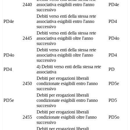
2440
associativa esigibili entro l'anno
PD4e
successivo
Debiti verso enti della stessa rete
PD4e
associativa esigibili entro l'anno
PD4
successivo
Debiti verso enti della stessa rete
2445
associativa esigibili oltre l'anno
PD4o
successivo
Debiti verso enti della stessa rete
PD4o
associativa esigibili oltre l'anno
PD4
successivo
4) Debiti verso enti della stessa rete
PD4
PD
associativa
Debiti per erogazioni liberali
2450
condizionate esigibili entro l'anno
PD5e
successivo
Debiti per erogazioni liberali
PD5e
condizionate esigibili entro l'anno
PD5
successivo
Debiti per erogazioni liberali
2455
condizionate esigibili oltre l'anno
PD5o
successivo
Debiti per erogazioni liberali