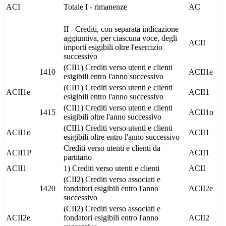
ACI
Totale I - rimanenze
AC
II - Crediti, con separata indicazione
aggiuntiva, per ciascuna voce, degli
ACII
importi esigibili oltre l'esercizio
successivo
(CII1) Crediti verso utenti e clienti
1410
ACII1e
esigibili entro l'anno successivo
(CII1) Crediti verso utenti e clienti
ACII1e
ACII1
esigibili entro l'anno successivo
(CII1) Crediti verso utenti e clienti
1415
ACII1o
esigibili oltre l'anno successivo
(CII1) Crediti verso utenti e clienti
ACII1o
ACII1
esigibili oltre entro l'anno successivo
Crediti verso utenti e clienti da
ACII1P
ACII1
partitario
ACII1
1) Crediti verso utenti e clienti
ACII
(CII2) Crediti verso associati e
1420
fondatori esigibili entro l'anno
ACII2e
successivo
(CII2) Crediti verso associati e
ACII2e
fondatori esigibili entro l'anno
ACII2