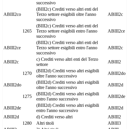
successivo
(BIII2c) Crediti verso altri enti del
ABIII2co
Terzo settore esigibili oltre l'anno
ABIII2c
successivo
(BIII2c) Crediti verso altri enti del
1265
Terzo settore esigibili entro l'anno
ABIII2ce
successivo
(BIII2c) Crediti verso altri enti del
ABIII2ce
Terzo settore esigibili entro l'anno
ABIII2c
successivo
c) Crediti verso altri enti del Terzo
ABIII2c
ABIII2
settore
(BIII2d) Crediti verso altri esigibili
1270
ABIII2do
oltre l'anno successivo
(BIII2d) Crediti verso altri esigibili
ABIII2do
ABIII2d
oltre l'anno successivo
(BIII2d) Crediti verso altri esigibili
1275
ABIII2de
entro l'anno successivo
(BIII2d) Crediti verso altri esigibili
ABIII2de
ABIII2d
entro l'anno successivo
ABIII2d
d) Crediti verso altri
ABIII2
1280
Altri titoli
ABIII3