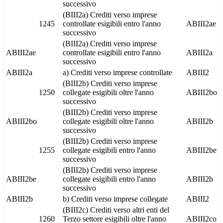
successivo
(BIII2a) Crediti verso imprese
1245
controllate esigibili entro l'anno
ABIII2ae
successivo
(BIII2a) Crediti verso imprese
ABIII2ae
controllate esigibili entro l'anno
ABIII2a
successivo
ABIII2a
a) Crediti verso imprese controllate
ABIII2
(BIII2b) Crediti verso imprese
1250
collegate esigibili oltre l'anno
ABIII2bo
successivo
(BIII2b) Crediti verso imprese
ABIII2bo
collegate esigibili oltre l'anno
ABIII2b
successivo
(BIII2b) Crediti verso imprese
1255
collegate esigibili entro l'anno
ABIII2be
successivo
(BIII2b) Crediti verso imprese
ABIII2be
collegate esigibili entro l'anno
ABIII2b
successivo
ABIII2b
b) Crediti verso imprese collegate
ABIII2
(BIII2c) Crediti verso altri enti del
1260
Terzo settore esigibili oltre l'anno
ABIII2co