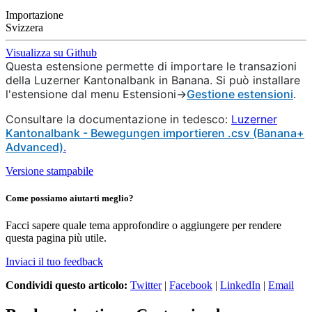
Importazione
Svizzera
Visualizza su Github
Questa estensione permette di importare le transazioni
della Luzerner Kantonalbank in Banana. Si può installare
l'estensione dal menu Estensioni->
Gestione estensioni
.
Consultare la documentazione in tedesco:
Luzerner
Kantonalbank - Bewegungen importieren .csv (Banana+
Advanced)
.
Versione stampabile
Come possiamo aiutarti meglio?
Facci sapere quale tema approfondire o aggiungere per rendere
questa pagina più utile.
Inviaci il tuo feedback
Condividi questo articolo:
Twitter
|
Facebook
|
LinkedIn
|
Email