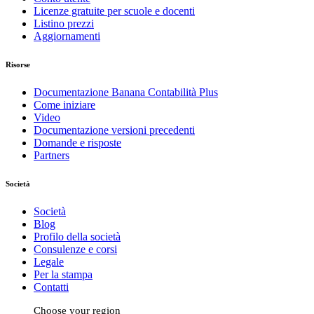
Licenze gratuite per scuole e docenti
Listino prezzi
Aggiornamenti
Risorse
Documentazione Banana Contabilità Plus
Come iniziare
Video
Documentazione versioni precedenti
Domande e risposte
Partners
Società
Società
Blog
Profilo della società
Consulenze e corsi
Legale
Per la stampa
Contatti
Choose your region