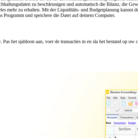
uchhaltungsdaten zu beschleunigen und automatisch die Bilanz, die G
mehr zu erhalten. Mit der Liquiditäts- und Budgetplanung kannst du 
das Programm und speichere die Datei auf deinem Computer.
Pas het sjabloon aan, voer de transacties in en sla het bestand op uw 