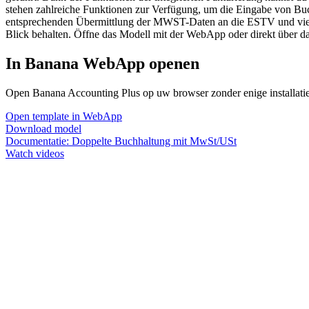
stehen zahlreiche Funktionen zur Verfügung, um die Eingabe von B
entsprechenden Übermittlung der MWST-Daten an die ESTV und vieles 
Blick behalten. Öffne das Modell mit der WebApp oder direkt über 
In Banana WebApp openen
Open Banana Accounting Plus op uw browser zonder enige installatie. 
Open template in WebApp
Download model
Documentatie:
Doppelte Buchhaltung mit MwSt/USt
Watch videos