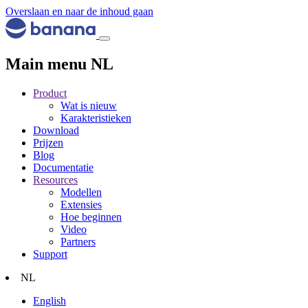
Overslaan en naar de inhoud gaan
Main menu NL
Product
Wat is nieuw
Karakteristieken
Download
Prijzen
Blog
Documentatie
Resources
Modellen
Extensies
Hoe beginnen
Video
Partners
Support
NL
English