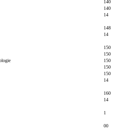
140
140
14
148
14
150
150
ologie
150
150
150
14
160
14
1
00