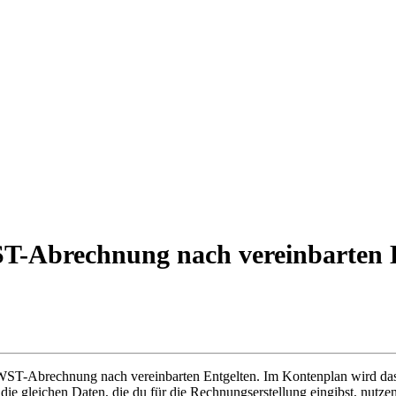
-Abrechnung nach vereinbarten E
MWST-Abrechnung nach vereinbarten Entgelten. Im Kontenplan wird d
u die gleichen Daten, die du für die Rechnungserstellung eingibst, nu