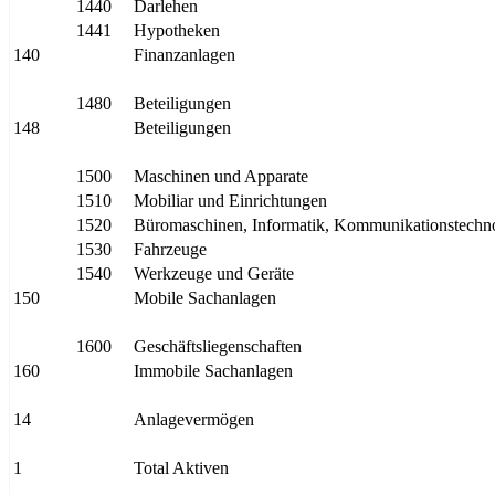
1440
Darlehen
1441
Hypotheken
140
Finanzanlagen
1480
Beteiligungen
148
Beteiligungen
1500
Maschinen und Apparate
1510
Mobiliar und Einrichtungen
1520
Büromaschinen, Informatik, Kommunikationstechn
1530
Fahrzeuge
1540
Werkzeuge und Geräte
150
Mobile Sachanlagen
1600
Geschäftsliegenschaften
160
Immobile Sachanlagen
14
Anlagevermögen
1
Total Aktiven