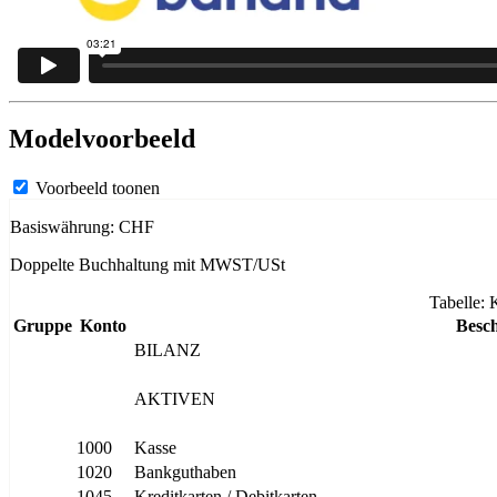
Modelvoorbeeld
Voorbeeld toonen
Basiswährung: CHF
Doppelte Buchhaltung mit MWST/USt
Tabelle: 
Gruppe
Konto
Besc
BILANZ
AKTIVEN
1000
Kasse
1020
Bankguthaben
1045
Kreditkarten / Debitkarten