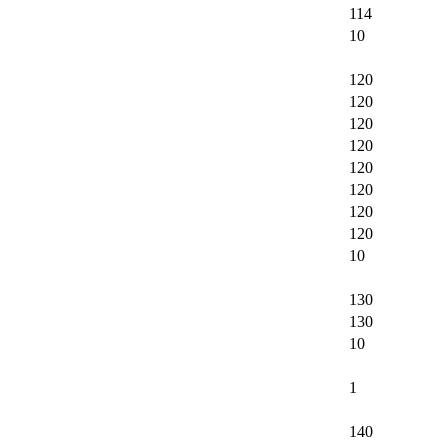
114
10
120
120
120
120
120
120
120
120
10
130
130
10
1
140