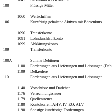
100
Flüssige Mittel
1060
Wertschriften
106
Kurzfristig gehaltene Aktiven mit Börsenkurs
1090
Transferkonto
1091
Lohndurchlaufkonto
1099
Abklärungskonto
109
Transferkonto
100A
Summe Debitoren
1100
Forderungen aus Lieferungen und Leistungen (Debi
1109
Delkredere
110
Forderungen aus Lieferungen und Leistungen
1140
Vorschüsse und Darlehen
1176
Verrechnungssteuer
1179
Quellensteuer
1180
Kontokorrent AHV, IV, EO, ALV
1190
Sonstige kurzfristige Forderungen