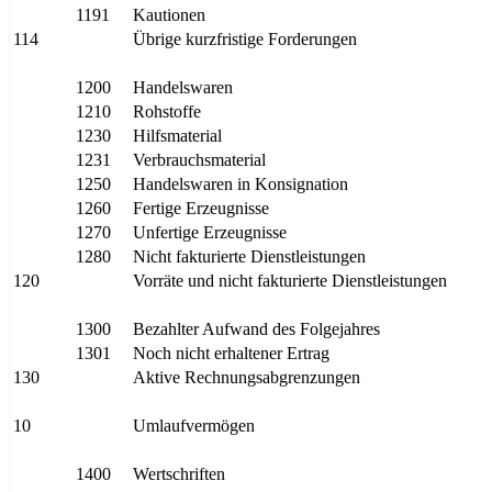
1191
Kautionen
114
Übrige kurzfristige Forderungen
1200
Handelswaren
1210
Rohstoffe
1230
Hilfsmaterial
1231
Verbrauchsmaterial
1250
Handelswaren in Konsignation
1260
Fertige Erzeugnisse
1270
Unfertige Erzeugnisse
1280
Nicht fakturierte Dienstleistungen
120
Vorräte und nicht fakturierte Dienstleistungen
1300
Bezahlter Aufwand des Folgejahres
1301
Noch nicht erhaltener Ertrag
130
Aktive Rechnungsabgrenzungen
10
Umlaufvermögen
1400
Wertschriften