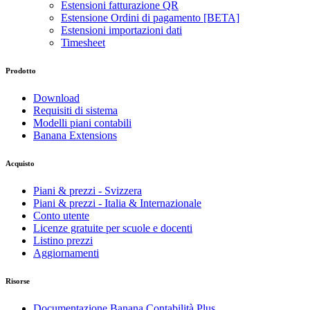
Estensioni fatturazione QR
Estensione Ordini di pagamento [BETA]
Estensioni importazioni dati
Timesheet
Prodotto
Download
Requisiti di sistema
Modelli piani contabili
Banana Extensions
Acquisto
Piani & prezzi - Svizzera
Piani & prezzi - Italia & Internazionale
Conto utente
Licenze gratuite per scuole e docenti
Listino prezzi
Aggiornamenti
Risorse
Documentazione Banana Contabilità Plus