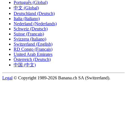
Português (Global)
中文 (Global)
Deutschland (Deutsch)
Italia (Italiano)
Nederland (Nederlands)
Schweiz (Deutsch)
Suisse (Français)
Svizzera (Italiano)
Switzerland (English)
RD Congo (Français)
United Arab Emirates
Österreich (Deutsch)
中国 (中文)
Legal
© Copyright 1989-2026 Banana.ch SA (Switzerland).