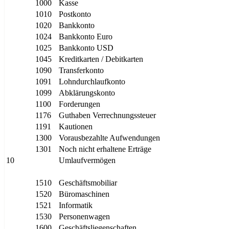
1000
Kasse
1010
Postkonto
1020
Bankkonto
1024
Bankkonto Euro
1025
Bankkonto USD
1045
Kreditkarten / Debitkarten
1090
Transferkonto
1091
Lohndurchlaufkonto
1099
Abklärungskonto
1100
Forderungen
1176
Guthaben Verrechnungssteuer
1191
Kautionen
1300
Vorausbezahlte Aufwendungen
1301
Noch nicht erhaltene Erträge
10
Umlaufvermögen
1510
Geschäftsmobiliar
1520
Büromaschinen
1521
Informatik
1530
Personenwagen
1600
Geschäftsliegenschaften