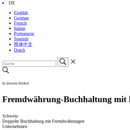
DE
English
German
French
Italian
Portuguese
Spanish
简体中文
Dutch
In diesem Artikel
Fremdwährung-Buchhaltung mit 
Schweiz
Doppelte Buchhaltung mit Fremdwährungen
Unternehmen