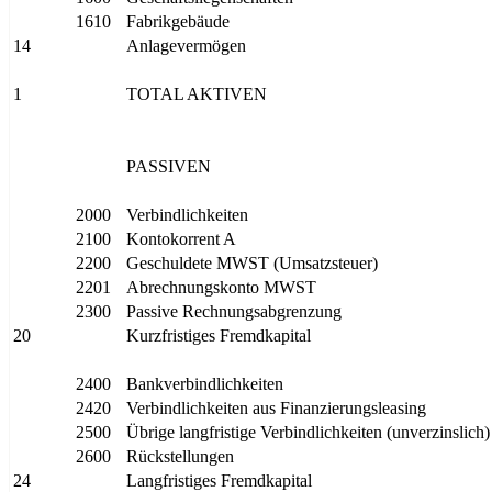
1610
Fabrikgebäude
14
Anlagevermögen
1
TOTAL AKTIVEN
PASSIVEN
2000
Verbindlichkeiten
2100
Kontokorrent A
2200
Geschuldete MWST (Umsatzsteuer)
2201
Abrechnungskonto MWST
2300
Passive Rechnungsabgrenzung
20
Kurzfristiges Fremdkapital
2400
Bankverbindlichkeiten
2420
Verbindlichkeiten aus Finanzierungsleasing
2500
Übrige langfristige Verbindlichkeiten (unverzinslich)
2600
Rückstellungen
24
Langfristiges Fremdkapital