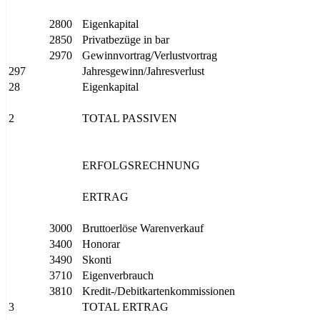
2800
Eigenkapital
2850
Privatbezüge in bar
2970
Gewinnvortrag/Verlustvortrag
297
Jahresgewinn/Jahresverlust
28
Eigenkapital
2
TOTAL PASSIVEN
ERFOLGSRECHNUNG
ERTRAG
3000
Bruttoerlöse Warenverkauf
3400
Honorar
3490
Skonti
3710
Eigenverbrauch
3810
Kredit-/Debitkartenkommissionen
3
TOTAL ERTRAG