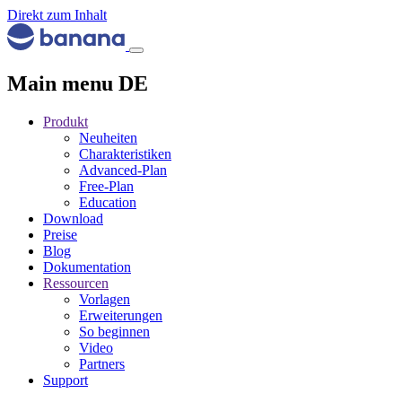
Direkt zum Inhalt
Main menu DE
Produkt
Neuheiten
Charakteristiken
Advanced-Plan
Free-Plan
Education
Download
Preise
Blog
Dokumentation
Ressourcen
Vorlagen
Erweiterungen
So beginnen
Video
Partners
Support