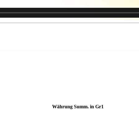
Währung
Summ. in
Gr1