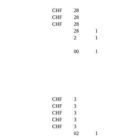
CHF
28
CHF
28
CHF
28
28
1
2
1
00
1
CHF
3
CHF
3
CHF
3
CHF
3
CHF
3
02
1