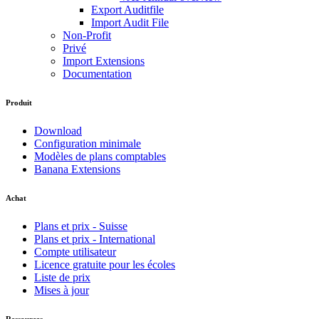
Export Auditfile
Import Audit File
Non-Profit
Privé
Import Extensions
Documentation
Produit
Download
Configuration minimale
Modèles de plans comptables
Banana Extensions
Achat
Plans et prix - Suisse
Plans et prix - International
Compte utilisateur
Licence gratuite pour les écoles
Liste de prix
Mises à jour
Ressources