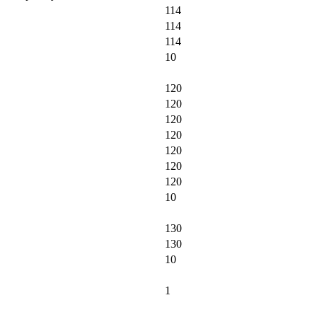
114
114
114
10
120
120
120
120
120
120
120
10
130
130
10
1