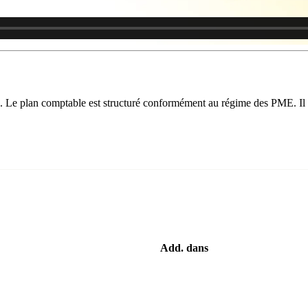
s. Le plan comptable est structuré conformément au régime des PME. Il y
Add. dans