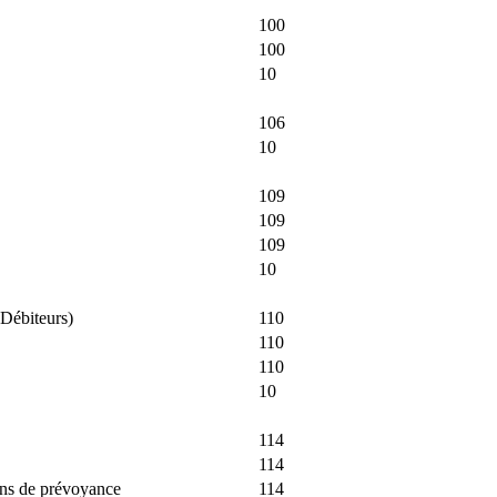
100
100
10
106
10
109
109
109
10
(Débiteurs)
110
110
110
10
114
114
ions de prévoyance
114