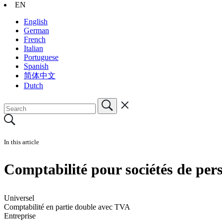
EN
English
German
French
Italian
Portuguese
Spanish
简体中文
Dutch
In this article
Comptabilité pour sociétés de pers
Universel
Comptabilité en partie double avec TVA
Entreprise