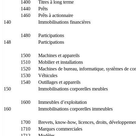
1400
Titres à long terme
1440
Prêts
1460
Prêts à actionnaire
140
Immobilisations financières
1480
Participations
148
Participations
1500
Machines et appareils
1510
Mobilier et installations
1520
Machines de bureau, informatique, systèmes de c
1530
Véhicules
1540
Outillages et appareils
150
Immobilisations corporelles meubles
1600
Immeubles d’exploitation
160
Immobilisations corporelles immeubles
1700
Brevets, know-how, licences, droits, développeme
1710
Marques commerciales
1712
Modèles