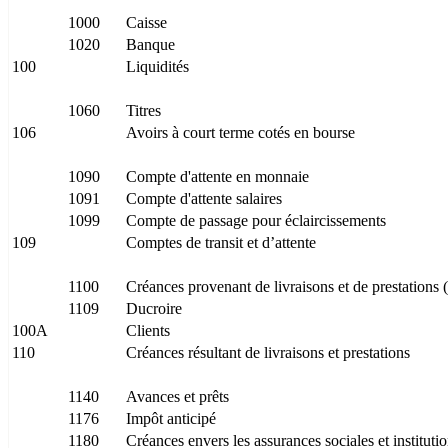
1000
Caisse
1020
Banque
100
Liquidités
1060
Titres
106
Avoirs à court terme cotés en bourse
1090
Compte d'attente en monnaie
1091
Compte d'attente salaires
1099
Compte de passage pour éclaircissements
109
Comptes de transit et d’attente
1100
Créances provenant de livraisons et de prestations 
1109
Ducroire
100A
Clients
110
Créances résultant de livraisons et prestations
1140
Avances et prêts
1176
Impôt anticipé
1180
Créances envers les assurances sociales et institut