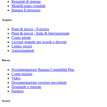
Requisiti di sistema
Modelli piani contabili
Banana Extensions
Acquisto
Piani & prezzi - Svizzera
Piani & prezzi - Italia & Internazionale
Conto utente
Licenze gratuite per scuole e docenti
Listino prezzi
Aggiornamenti
Risorse
Documentazione Banana Contabilità Plus
Come iniziare
Video
Documentazione versioni precedenti
Domande e risposte
Partners
Società