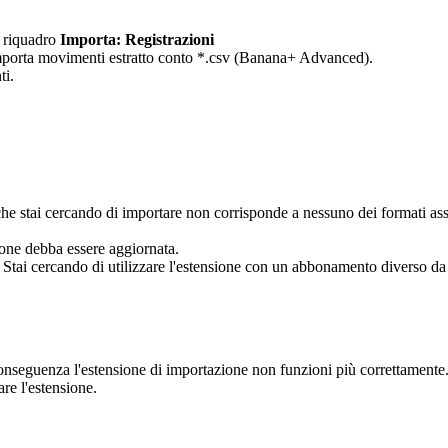
l riquadro
Importa: Registrazioni
- Importa movimenti estratto conto *.csv (Banana+ Advanced).
ti.
v che stai cercando di importare non corrisponde a nessuno dei formati ass
nsione debba essere aggiornata.
: Stai cercando di utilizzare l'estensione con un abbonamento diverso da 
conseguenza l'estensione di importazione non funzioni più correttamente
e l'estensione.