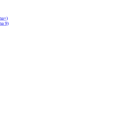
na+)
na 9)