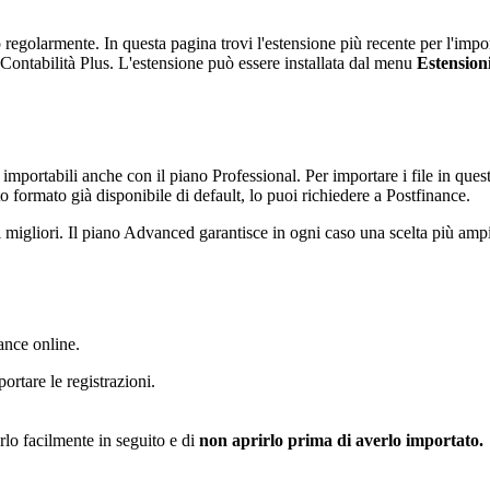
 regolarmente. In questa pagina trovi l'estensione più recente per l'impo
ontabilità Plus. L'estensione può essere installata dal menu
Estension
mportabili anche con il piano Professional. Per importare i file in quest
o formato già disponibile di default, lo puoi richiedere a Postfinance.
ti migliori. Il piano Advanced garantisce in ogni caso una scelta più ampi
ance online.
portare le registrazioni.
arlo facilmente in seguito e di
non aprirlo prima di averlo importato.