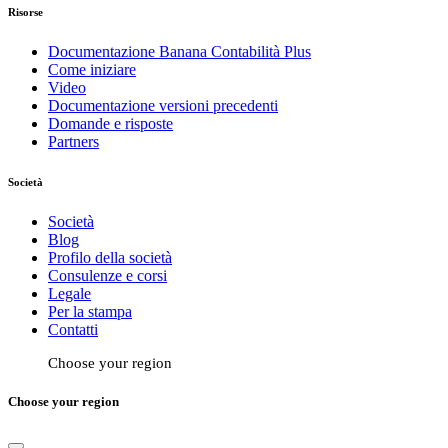
Risorse
Documentazione Banana Contabilità Plus
Come iniziare
Video
Documentazione versioni precedenti
Domande e risposte
Partners
Società
Società
Blog
Profilo della società
Consulenze e corsi
Legale
Per la stampa
Contatti
Choose your region
Choose your region