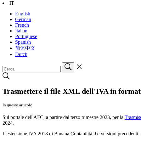
IT
English
German
French
Italian
Portuguese
Spanish
简体中文
Dutch
Trasmettere il file XML dell'IVA in format
In questo articolo
Sul portale dell'AFC, a partire dal terzo trimestre 2023, per la
Trasmis
2024.
L'estensione IVA 2018 di Banana Contabilità 9 e versioni precedenti 