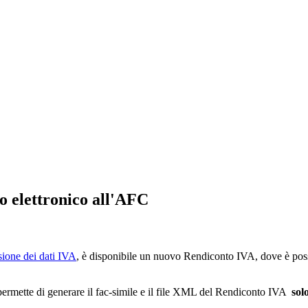
o elettronico all'AFC
sione dei dati IVA
, è disponibile un nuovo Rendiconto IVA, dove è possi
permette di generare il fac-simile e il file XML del Rendiconto IVA
sol