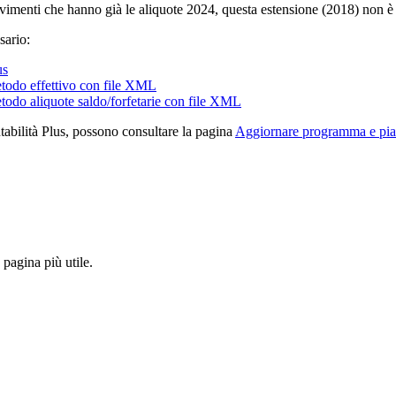
ovimenti che hanno già le aliquote 2024, questa estensione (2018) non è 
sario:
us
todo effettivo con file XML
odo aliquote saldo/forfetarie con file XML
bilità Plus, possono consultare la pagina
Aggiornare programma e pi
pagina più utile.