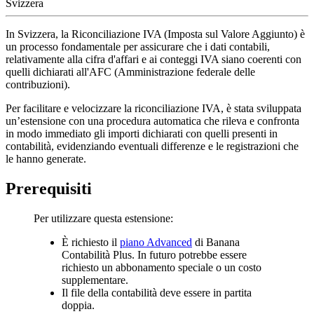
Svizzera
In Svizzera, la Riconciliazione IVA (Imposta sul Valore Aggiunto) è
un processo fondamentale per assicurare che i dati contabili,
relativamente alla cifra d'affari e ai conteggi IVA siano coerenti con
quelli dichiarati all'AFC (Amministrazione federale delle
contribuzioni).
Per facilitare e velocizzare la riconciliazione IVA, è stata sviluppata
un’estensione con una procedura automatica che rileva e confronta
in modo immediato gli importi dichiarati con quelli presenti in
contabilità, evidenziando eventuali differenze e le registrazioni che
le hanno generate.
Prerequisiti
Per utilizzare questa estensione:
È richiesto il
piano Advanced
di Banana
Contabilità Plus. In futuro potrebbe essere
richiesto un abbonamento speciale o un costo
supplementare.
Il file della contabilità deve essere in partita
doppia.