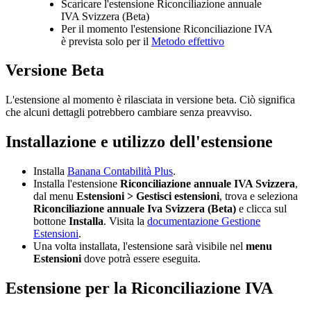
Scaricare l'estensione Riconciliazione annuale
IVA Svizzera (Beta)
Per il momento l'estensione Riconciliazione IVA
è prevista solo per il
Metodo effettivo
Versione Beta
L'estensione al momento è rilasciata in versione beta. Ciò significa
che alcuni dettagli potrebbero cambiare senza preavviso.
Installazione e utilizzo dell'estensione
Installa
Banana Contabilità Plus
.
Installa l'estensione
Riconciliazione annuale IVA Svizzera
,
dal menu
Estensioni > Gestisci estensioni
, trova e seleziona
Riconciliazione annuale Iva Svizzera (Beta)
e clicca sul
bottone
Installa
. Visita la
documentazione Gestione
Estensioni
.
Una volta installata, l'estensione sarà visibile nel
menu
Estensioni
dove potrà essere eseguita.
Estensione per la Riconciliazione IVA