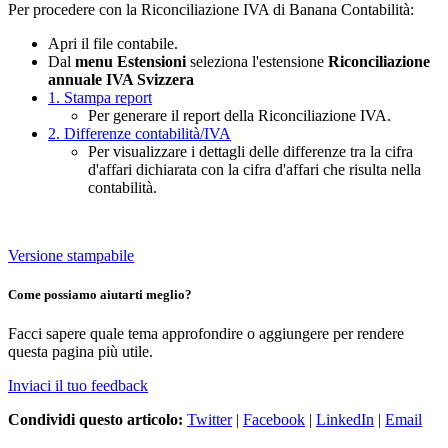
Per procedere con la Riconciliazione IVA di Banana Contabilità:
Apri il file contabile.
Dal
menu Estensioni
seleziona l'estensione
Riconciliazione
annuale IVA Svizzera
1. Stampa report
Per generare il report della Riconciliazione IVA.
2. Differenze contabilità/IVA
Per visualizzare i dettagli delle differenze tra la cifra
d'affari dichiarata con la cifra d'affari che risulta nella
contabilità.
Versione stampabile
Come possiamo aiutarti meglio?
Facci sapere quale tema approfondire o aggiungere per rendere
questa pagina più utile.
Inviaci il tuo feedback
Condividi questo articolo:
Twitter
|
Facebook
|
LinkedIn
|
Email