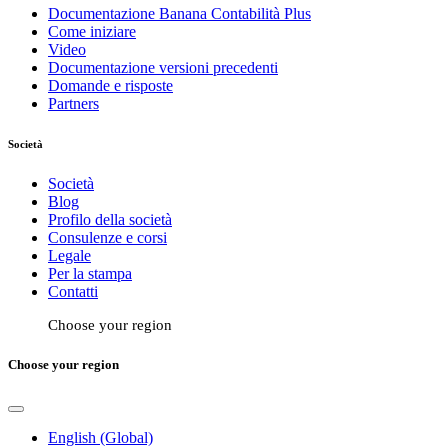
Documentazione Banana Contabilità Plus
Come iniziare
Video
Documentazione versioni precedenti
Domande e risposte
Partners
Società
Società
Blog
Profilo della società
Consulenze e corsi
Legale
Per la stampa
Contatti
Choose your region
Choose your region
English (Global)