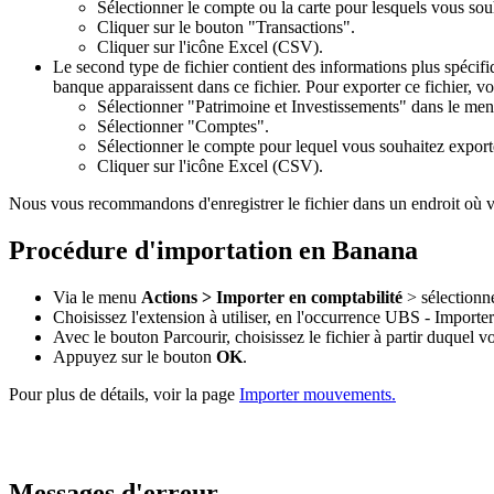
Sélectionner le compte ou la carte pour lesquels vous souh
Cliquer sur le bouton "Transactions".
Cliquer sur l'icône Excel (CSV).
Le second type de fichier contient des informations plus spécifiq
banque apparaissent dans ce fichier. Pour exporter ce fichier, v
Sélectionner "Patrimoine et Investissements" dans le men
Sélectionner "Comptes".
Sélectionner le compte pour lequel vous souhaitez exporte
Cliquer sur l'icône Excel (CSV).
Nous vous recommandons d'enregistrer le fichier dans un endroit où vo
Procédure d'importation en Banana
Via le menu
Actions > Importer en comptabilité
> sélectionn
Choisissez l'extension à utiliser, en l'occurrence UBS - Impo
Avec le bouton Parcourir, choisissez le fichier à partir duquel
Appuyez sur le bouton
OK
.
Pour plus de détails, voir la page
Importer mouvements.
Messages d'erreur