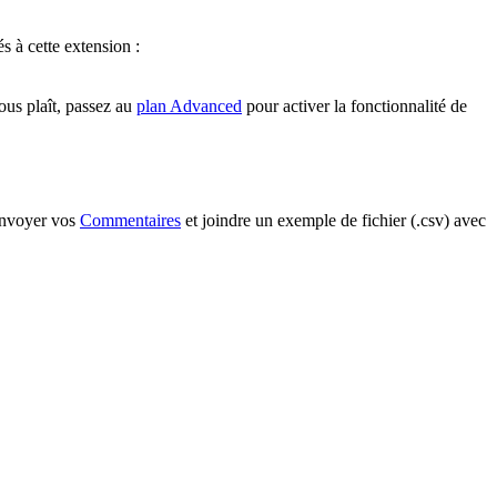
s à cette extension :
vous plaît, passez au
plan Advanced
pour activer la fonctionnalité de
 envoyer vos
Commentaires
et joindre un exemple de fichier (.csv) avec