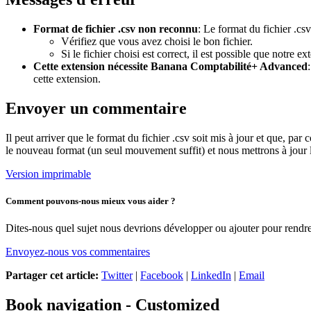
Format de fichier .csv non reconnu
: Le format du fichier .cs
Vérifiez que vous avez choisi le bon fichier.
Si le fichier choisi est correct, il est possible que notre e
Cette extension nécessite Banana Comptabilité+ Advanced
cette extension.
Envoyer un commentaire
Il peut arriver que le format du fichier .csv soit mis à jour et que, p
le nouveau format (un seul mouvement suffit) et nous mettrons à jour l
Version imprimable
Comment pouvons-nous mieux vous aider ?
Dites-nous quel sujet nous devrions développer ou ajouter pour rendre 
Envoyez-nous vos commentaires
Partager cet article:
Twitter
|
Facebook
|
LinkedIn
|
Email
Book navigation - Customized