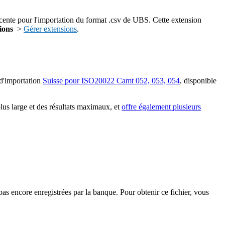
récente pour l'importation du format .csv de UBS. Cette extension
ions
>
Gérer extensions
.
 d'importation
Suisse pour ISO20022 Camt 052, 053, 054
, disponible
plus large et des résultats maximaux, et
offre également plusieurs
 pas encore enregistrées par la banque. Pour obtenir ce fichier, vous