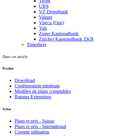
Twint
UBS
VZ Depotbank
Valiant
Viseca (One)
Yuh
Zuger Kantonalbank
Zürcher Kantonalbank ZKB
Timesheet
Dans cet article
Produit
Download
Configuration minimale
Modèles de plans comptables
Banana Extensions
Achat
Plans et prix - Suisse
Plans et prix - International
Compte utilisateur