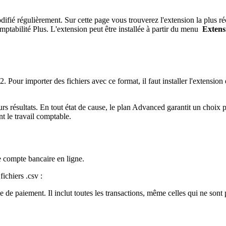
odifié régulièrement. Sur cette page vous trouverez l'extension la plus 
tabilité Plus. L'extension peut être installée à partir du menu
Extens
 Pour importer des fichiers avec ce format, il faut installer l'extension
urs résultats. En tout état de cause, le plan Advanced garantit un choix 
t le travail comptable.
e compte bancaire en ligne.
ichiers .csv :
te de paiement. Il inclut toutes les transactions, même celles qui ne sont
.