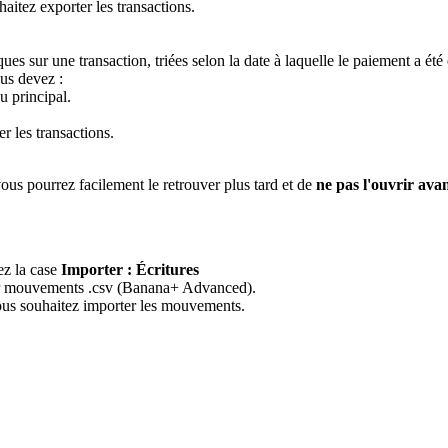
aitez exporter les transactions.
ues sur une transaction, triées selon la date à laquelle le paiement a ét
ous devez :
u principal.
r les transactions.
us pourrez facilement le retrouver plus tard et de
ne pas l'ouvrir avan
ez la case
Importer : Écritures
rter mouvements .csv (Banana+ Advanced).
 vous souhaitez importer les mouvements.