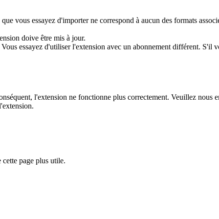
v que vous essayez d'importer ne correspond à aucun des formats associé
xtension doive être mis à jour.
: Vous essayez d'utiliser l'extension avec un abonnement différent. S'il 
ar conséquent, l'extension ne fonctionne plus correctement. Veuillez nous
'extension.
cette page plus utile.