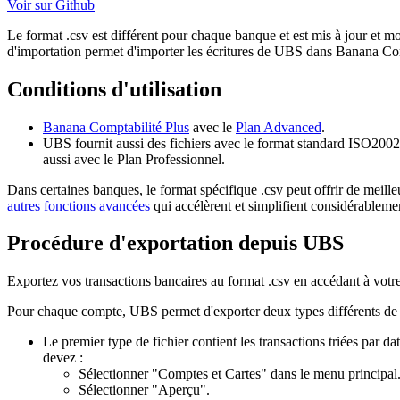
Voir sur Github
Le format .csv est différent pour chaque banque et est mis à jour et m
d'importation permet d'importer les écritures de UBS dans Banana Comp
Conditions d'utilisation
Banana Comptabilité Plus
avec le
Plan Advanced
.
UBS fournit aussi des fichiers avec le format standard ISO20022.
aussi avec le Plan Professionnel.
Dans certaines banques, le format spécifique .csv peut offrir de meille
autres fonctions avancées
qui accélèrent et simplifient considérablemen
Procédure d'exportation depuis UBS
Exportez vos transactions bancaires au format .csv en accédant à votr
Pour chaque compte, UBS permet d'exporter deux types différents de f
Le premier type de fichier contient les transactions triées par da
devez :
Sélectionner "Comptes et Cartes" dans le menu principal
Sélectionner "Aperçu".