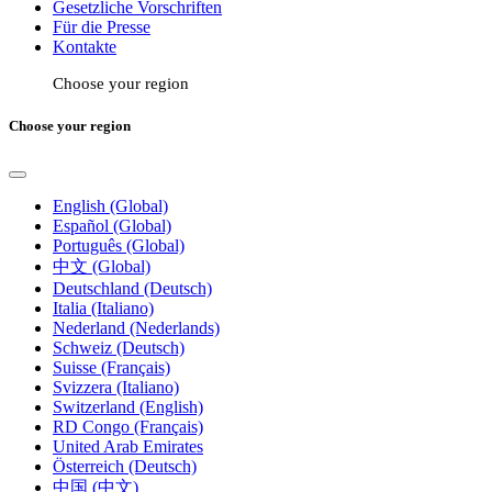
Gesetzliche Vorschriften
Für die Presse
Kontakte
Choose your region
Choose your region
English (Global)
Español (Global)
Português (Global)
中文 (Global)
Deutschland (Deutsch)
Italia (Italiano)
Nederland (Nederlands)
Schweiz (Deutsch)
Suisse (Français)
Svizzera (Italiano)
Switzerland (English)
RD Congo (Français)
United Arab Emirates
Österreich (Deutsch)
中国 (中文)