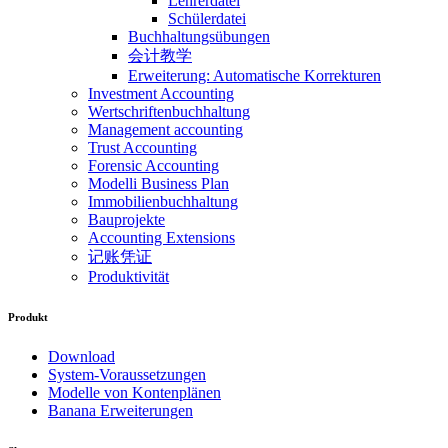
Lehrerdatei
Schülerdatei
Buchhaltungsübungen
会计教学
Erweiterung: Automatische Korrekturen
Investment Accounting
Wertschriftenbuchhaltung
Management accounting
Trust Accounting
Forensic Accounting
Modelli Business Plan
Immobilienbuchhaltung
Bauprojekte
Accounting Extensions
记账凭证
Produktivität
Produkt
Download
System-Voraussetzungen
Modelle von Kontenplänen
Banana Erweiterungen