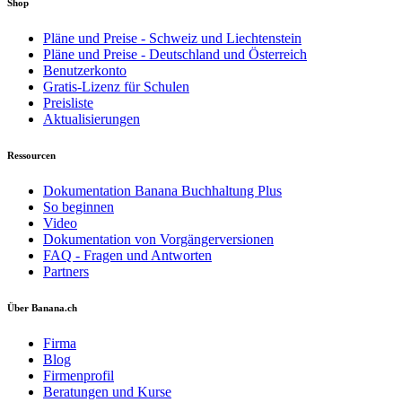
Shop
Pläne und Preise - Schweiz und Liechtenstein
Pläne und Preise - Deutschland und Österreich
Benutzerkonto
Gratis-Lizenz für Schulen
Preisliste
Aktualisierungen
Ressourcen
Dokumentation Banana Buchhaltung Plus
So beginnen
Video
Dokumentation von Vorgängerversionen
FAQ - Fragen und Antworten
Partners
Über Banana.ch
Firma
Blog
Firmenprofil
Beratungen und Kurse