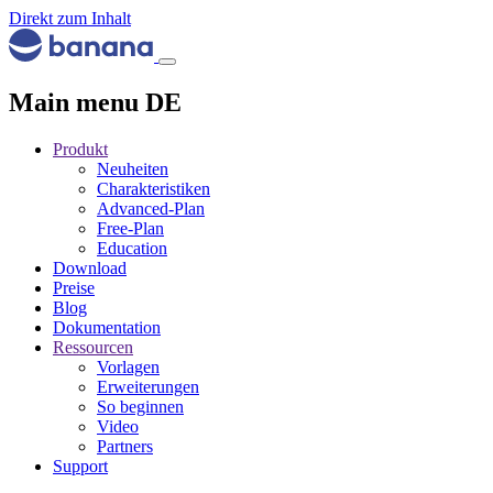
Direkt zum Inhalt
Main menu DE
Produkt
Neuheiten
Charakteristiken
Advanced-Plan
Free-Plan
Education
Download
Preise
Blog
Dokumentation
Ressourcen
Vorlagen
Erweiterungen
So beginnen
Video
Partners
Support