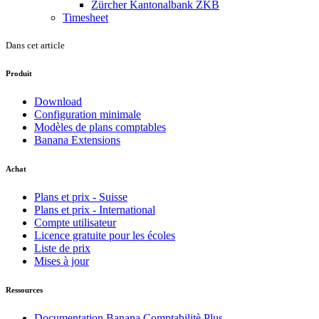
Zürcher Kantonalbank ZKB
Timesheet
Dans cet article
Produit
Download
Configuration minimale
Modèles de plans comptables
Banana Extensions
Achat
Plans et prix - Suisse
Plans et prix - International
Compte utilisateur
Licence gratuite pour les écoles
Liste de prix
Mises à jour
Ressources
Documentation Banana Comptabilitè Plus