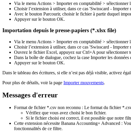
Via le menu Actions > Importer en comptabilité > sélectionner l
Choisir l’extension à utiliser, dans ce cas 'Swisscard - Impor
Avec le bouton Parcourir, choisir le fichier à partir duquel impor
Appuyer sur le bouton OK.
Importation depuis le presse-papiers (*.xlsx file)
Via le menu Actions > Importer en comptabilité > sélectionner l
Choisir l’extension à utiliser, dans ce cas 'Swisscard - Importe
Ouvrez le fichier Excel, appuyez sur Ctrl+A pour sélectionner t
Dans la boîte de dialogue, cochez la case Importer les données d
Appuyer sur le bouton OK.
Dans le tableau des écritures, si elle n’est pas déjà visible, activez 
Pour plus de détails, voir la page
Importer mouvements
.
Messages d'erreur
Format de fichier *.csv non reconnu : Le format du fichier *.cs
Vérifiez que vous avez choisi le bon fichier.
Si le fichier choisi est correct, il est possible que notre fil
Cette extension nécessite Banana Accounting+ Advanced : Vous es
fonctionnalités de ce filtre.