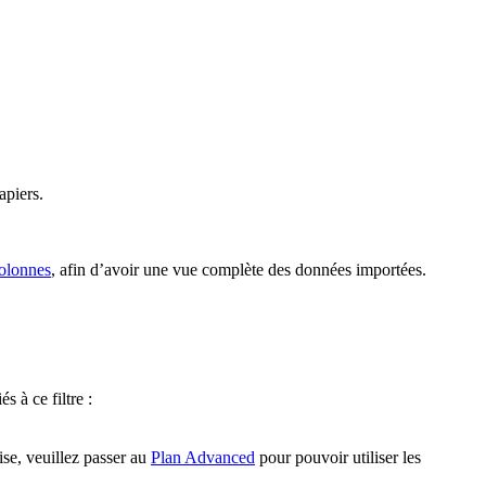
apiers.
colonnes
, afin d’avoir une vue complète des données importées.
 à ce filtre :
se, veuillez passer au
Plan Advanced
pour pouvoir utiliser les