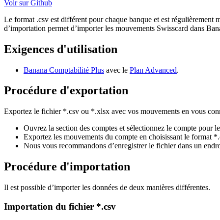
Voir sur Github
Le format .csv est différent pour chaque banque et est régulièrement m
d’importation permet d’importer les mouvements Swisscard dans Banan
Exigences d'utilisation
Banana Comptabilité Plus
avec le
Plan Advanced
.
Procédure d'exportation
Exportez le fichier *.csv ou *.xlsx avec vos mouvements en vous conn
Ouvrez la section des comptes et sélectionnez le compte pour l
Exportez les mouvements du compte en choisissant le format *.
Nous vous recommandons d’enregistrer le fichier dans un endroi
Procédure d'importation
Il est possible d’importer les données de deux manières différentes.
Importation du fichier *.csv