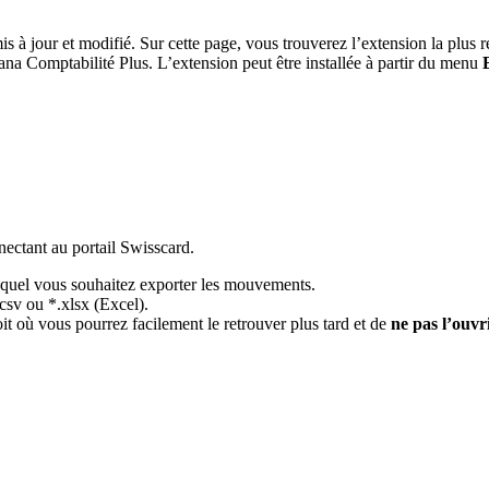
is à jour et modifié. Sur cette page, vous trouverez l’extension la plus 
a Comptabilité Plus. L’extension peut être installée à partir du menu
ectant au portail Swisscard.
equel vous souhaitez exporter les mouvements.
csv ou *.xlsx (Excel).
t où vous pourrez facilement le retrouver plus tard et de
ne pas l’ouvr