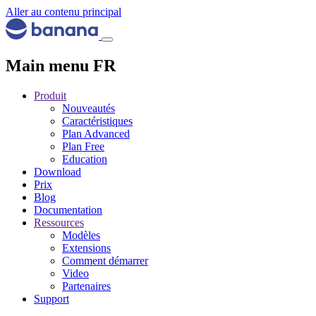
Aller au contenu principal
Main menu FR
Produit
Nouveautés
Caractéristiques
Plan Advanced
Plan Free
Education
Download
Prix
Blog
Documentation
Ressources
Modèles
Extensions
Comment démarrer
Video
Partenaires
Support