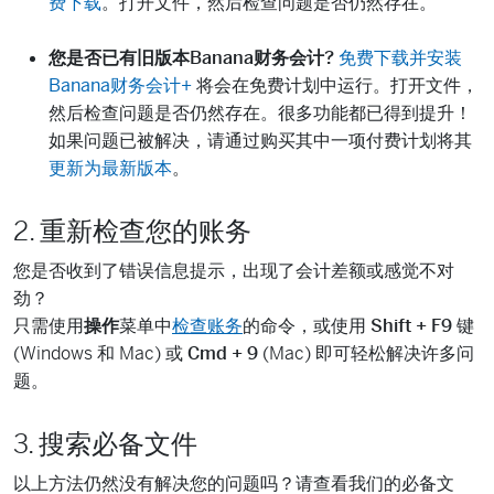
费下载
。打开文件，然后检查问题是否仍然存在。
您是否已有旧版本Banana财务会计?
免费下载并安装
Banana财务会计+
将会在免费计划中运行。打开文件，
然后检查问题是否仍然存在。很多功能都已得到提升！
如果问题已被解决，请通过购买其中一项付费计划将其
更新为最新版本
。
2. 重新检查您的账务
您是否收到了错误信息提示，出现了会计差额或感觉不对
劲？
只需使用
操作
菜单中
检查账务
的命令，或使用
Shift + F9
键
(Windows 和 Mac) 或
Cmd + 9
(Mac) 即可轻松解决许多问
题。
3. 搜索必备文件
以上方法仍然没有解决您的问题吗？请查看我们的必备文