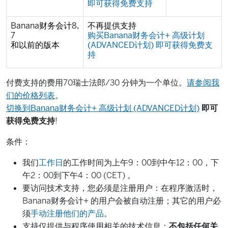
即可获得免费支持
Banana财务会计8,
不再提供支持
7
购买Banana财务会计+ 高级计划
和以前的版本
(ADVANCED计划) 即可获得免费支
持
付费支持的费用70瑞士法郎/30 分钟为一个单位。
请参阅我
们的价格列表
。
切换到Banana财务会计+ 高级计划 (ADVANCED计划)
即可
获得免费支持
!
条件：
我们
工作日
的工作时间为上午9：00到中午12：00，下
午2：00到下午4：00 (CET) 。
要访问技术支持，您必须是注册用户：在程序激活时，
Banana财务会计+ 的用户会被自动注册；其它的用户必
须
手动注册他们的产品
。
支持仅提供与程序使用相关的技术信息：
不包括任何关