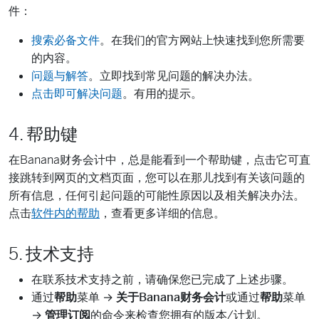
件：
搜索必备文件
。在我们的官方网站上快速找到您所需要
的内容。
问题与解答
。立即找到常见问题的解决办法。
点击即可解决问题
。有用的提示。
4. 帮助键
在Banana财务会计中，总是能看到一个帮助键，点击它可直
接跳转到网页的文档页面，您可以在那儿找到有关该问题的
所有信息，任何引起问题的可能性原因以及相关解决办法。
点击
软件内的帮助
，查看更多详细的信息。
5. 技术支持
在联系技术支持之前，请确保您已完成了上述步骤。
通过
帮助
菜单 →
关于Banana财务会计
或通过
帮助
菜单
→
管理订阅
的命令来检查您拥有的版本/计划。