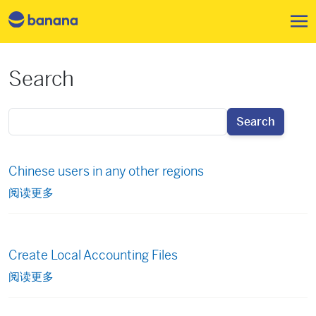
跳转到主要内容
Search
Search
Chinese users in any other regions
阅读更多
Create Local Accounting Files
阅读更多