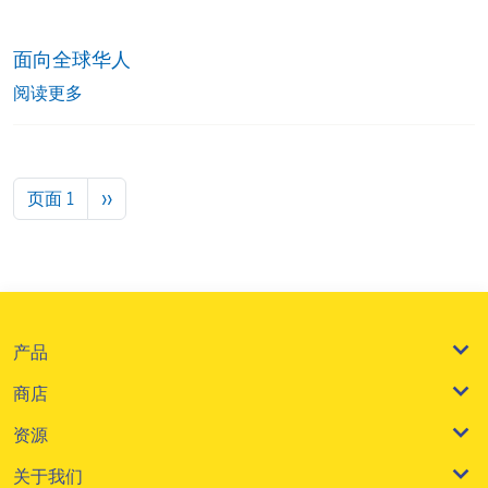
面向全球华人
阅读更多
分页
下一页
页面 1
››
产品
商店
资源
关于我们