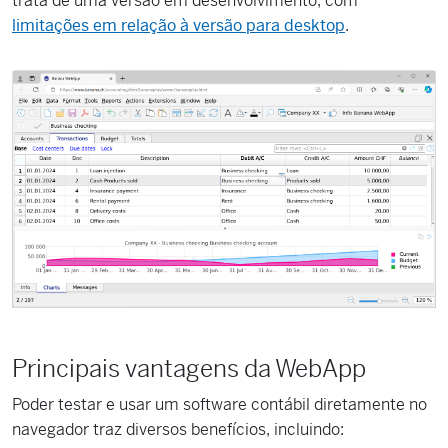
trata de uma versão em desenvolvimento, com
limitações em relação à versão para desktop
.
Principais vantagens da WebApp
Poder testar e usar um software contábil diretamente no
navegador traz diversos benefícios, incluindo: