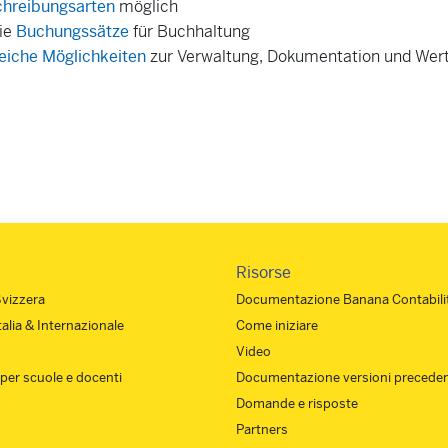
hreibungsarten
möglich
die
Buchungssätze
für Buchhaltung
iche Möglichkeiten
zur Verwaltung, Dokumentation und Wer
Risorse
Svizzera
Documentazione Banana Contabilit
Italia & Internazionale
Come iniziare
Video
 per scuole e docenti
Documentazione versioni preceden
Domande e risposte
Partners