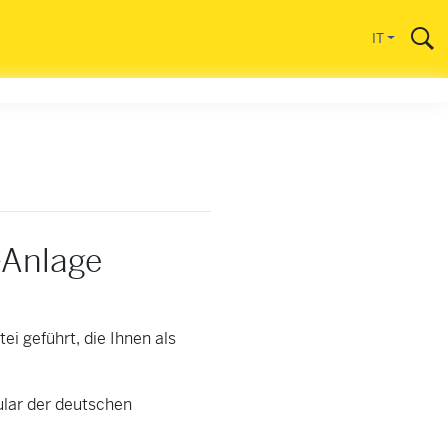
IT
Anlage
i geführt, die Ihnen als
lar der deutschen