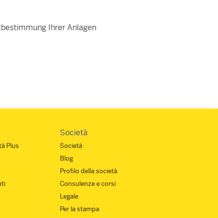
tbestimmung Ihrer Anlagen
Società
à Plus
Società
Blog
Profilo della società
ti
Consulenze e corsi
Legale
Per la stampa