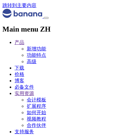
跳转到主要内容
Main menu ZH
产品
新增功能
功能特点
高级
下载
价格
博客
必备文件
实用资源
会计模板
扩展程序
如何开始
视频教程
合作伙伴
支持服务