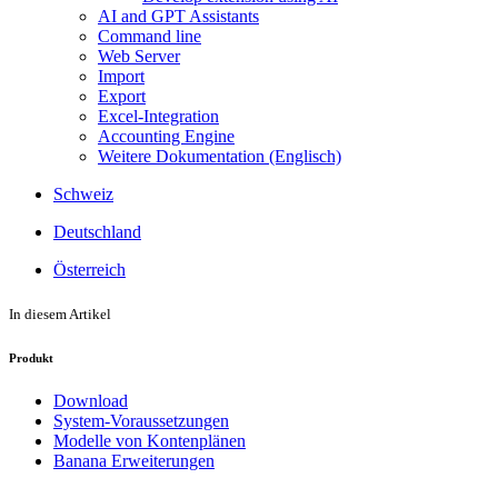
AI and GPT Assistants
Command line
Web Server
Import
Export
Excel-Integration
Accounting Engine
Weitere Dokumentation (Englisch)
Schweiz
Deutschland
Österreich
In diesem Artikel
Produkt
Download
System-Voraussetzungen
Modelle von Kontenplänen
Banana Erweiterungen