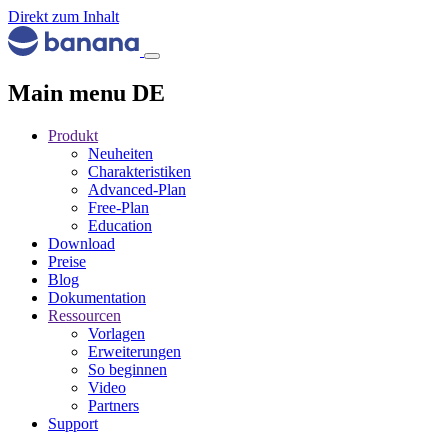
Direkt zum Inhalt
Main menu DE
Produkt
Neuheiten
Charakteristiken
Advanced-Plan
Free-Plan
Education
Download
Preise
Blog
Dokumentation
Ressourcen
Vorlagen
Erweiterungen
So beginnen
Video
Partners
Support