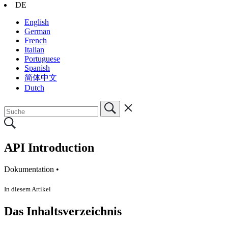
DE
English
German
French
Italian
Portuguese
Spanish
简体中文
Dutch
API Introduction
Dokumentation •
In diesem Artikel
Das Inhaltsverzeichnis