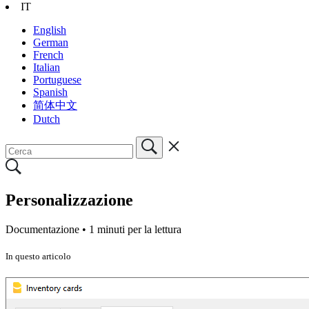
IT
English
German
French
Italian
Portuguese
Spanish
简体中文
Dutch
Personalizzazione
Documentazione •
1 minuti per la lettura
In questo articolo