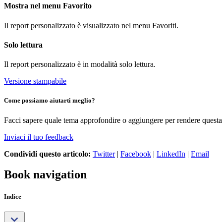
Mostra nel menu Favorito
Il report personalizzato è visualizzato nel menu Favoriti.
Solo lettura
Il report personalizzato è in modalità solo lettura.
Versione stampabile
Come possiamo aiutarti meglio?
Facci sapere quale tema approfondire o aggiungere per rendere questa 
Inviaci il tuo feedback
Condividi questo articolo:
Twitter
|
Facebook
|
LinkedIn
|
Email
Book navigation
Indice