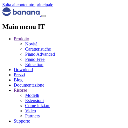
Salta al contenuto principale
Main menu IT
Prodotto
Novità
Caratteristiche
Piano Advanced
Piano Free
Education
Download
Prezzi
Blog
Documentazione
Risorse
Modelli
Estensioni
Come iniziare
Video
Partners
Supporto