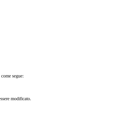
rà come segue:
 essere modificato.