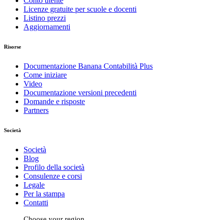
Conto utente
Licenze gratuite per scuole e docenti
Listino prezzi
Aggiornamenti
Risorse
Documentazione Banana Contabilità Plus
Come iniziare
Video
Documentazione versioni precedenti
Domande e risposte
Partners
Società
Società
Blog
Profilo della società
Consulenze e corsi
Legale
Per la stampa
Contatti
Choose your region