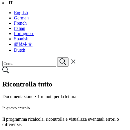
IT
English
German
French
Italian
Portuguese
Spanish
简体中文
Dutch
Ricontrolla tutto
Documentazione •
1 minuti per la lettura
In questo articolo
Il programma ricalcola, ricontrolla e visualizza eventuali errori o
differenze.