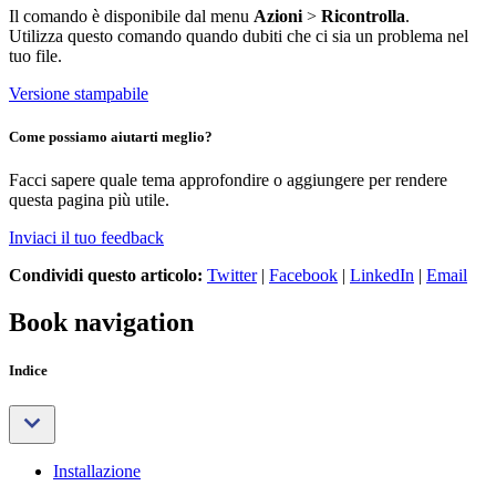
Il comando è disponibile dal menu
Azioni
>
Ricontrolla
.
Utilizza questo comando quando dubiti che ci sia un problema nel
tuo file.
Versione stampabile
Come possiamo aiutarti meglio?
Facci sapere quale tema approfondire o aggiungere per rendere
questa pagina più utile.
Inviaci il tuo feedback
Condividi questo articolo:
Twitter
|
Facebook
|
LinkedIn
|
Email
Book navigation
Indice
Installazione