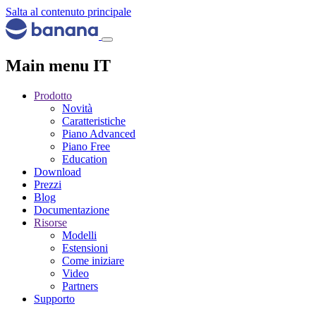
Salta al contenuto principale
Main menu IT
Prodotto
Novità
Caratteristiche
Piano Advanced
Piano Free
Education
Download
Prezzi
Blog
Documentazione
Risorse
Modelli
Estensioni
Come iniziare
Video
Partners
Supporto