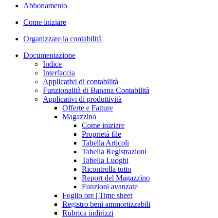
Abbonamento
Come iniziare
Organizzare la contabilità
Documentazione
Indice
Interfaccia
Applicativi di contabilità
Funzionalità di Banana Contabilità
Applicativi di produttività
Offerte e Fatture
Magazzino
Come iniziare
Proprietà file
Tabella Articoli
Tabella Registrazioni
Tabella Luoghi
Ricontrolla tutto
Report del Magazzino
Funzioni avanzate
Foglio ore | Time sheet
Registro beni ammortizzabili
Rubrica indirizzi