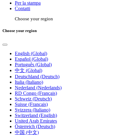
Per la stampa
Contatti
Choose your region
Choose your region
English (Global)
Español (Global)
Português (Global)
中文 (Global)
Deutschland (Deutsch)
Italia (Italiano)
Nederland (Nederlands)
RD Congo (Français)
Schweiz (Deutsch)
Suisse (Français)
Svizzera (Italiano)
Switzerland (English)
United Arab Emirates
Österreich (Deutsch)
中国 (中文)