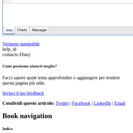
Versione stampabile
help_id
contacts::Diary
Come possiamo aiutarti meglio?
Facci sapere quale tema approfondire o aggiungere per rendere
questa pagina più utile.
Inviaci il tuo feedback
Condividi questo articolo:
Twitter
|
Facebook
|
LinkedIn
|
Email
Book navigation
Indice