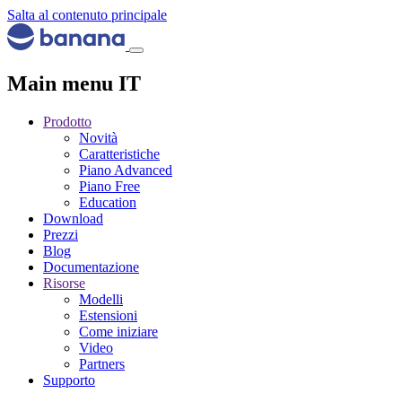
Salta al contenuto principale
Main menu IT
Prodotto
Novità
Caratteristiche
Piano Advanced
Piano Free
Education
Download
Prezzi
Blog
Documentazione
Risorse
Modelli
Estensioni
Come iniziare
Video
Partners
Supporto