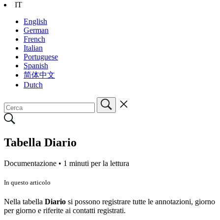
IT
English
German
French
Italian
Portuguese
Spanish
简体中文
Dutch
Tabella Diario
Documentazione •
1 minuti per la lettura
In questo articolo
Nella tabella
Diario
si possono registrare tutte le annotazioni, giorno
per giorno e riferite ai contatti registrati.