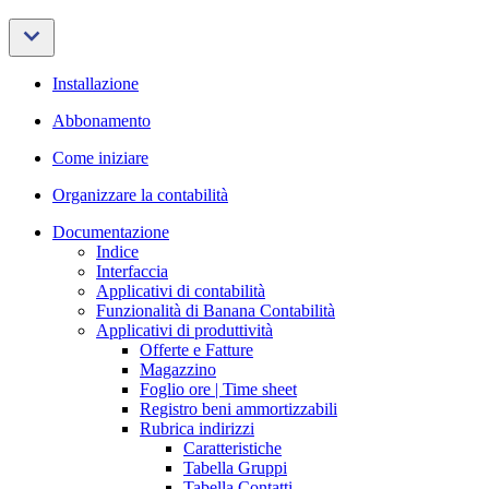
Installazione
Abbonamento
Come iniziare
Organizzare la contabilità
Documentazione
Indice
Interfaccia
Applicativi di contabilità
Funzionalità di Banana Contabilità
Applicativi di produttività
Offerte e Fatture
Magazzino
Foglio ore | Time sheet
Registro beni ammortizzabili
Rubrica indirizzi
Caratteristiche
Tabella Gruppi
Tabella Contatti