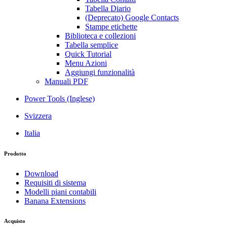
Tabella Diario
(Deprecato) Google Contacts
Stampe etichette
Biblioteca e collezioni
Tabella semplice
Quick Tutorial
Menu Azioni
Aggiungi funzionalità
Manuali PDF
Power Tools (Inglese)
Svizzera
Italia
Prodotto
Download
Requisiti di sistema
Modelli piani contabili
Banana Extensions
Acquisto