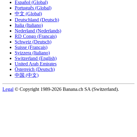
Español (Global)
Português (Global)
中文 (Global)
Deutschland (Deutsch)
Italia (Italiano)
Nederland (Nederlands)
RD Congo (Français)
Schweiz (Deutsch)
Suisse (Français)
Svizzera (Italiano)
Switzerland (English)
United Arab Emirates
Österreich (Deutsch)
中国 (中文)
Legal
© Copyright 1989-2026 Banana.ch SA (Switzerland).