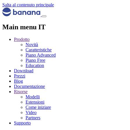
Salta al contenuto principale
Main menu IT
Prodotto
Novità
Caratteristiche
Piano Advanced
Piano Free
Education
Download
Prezzi
Blog
Documentazione
Risorse
Modelli
Estensioni
Come iniziare
Video
Partners
Supporto