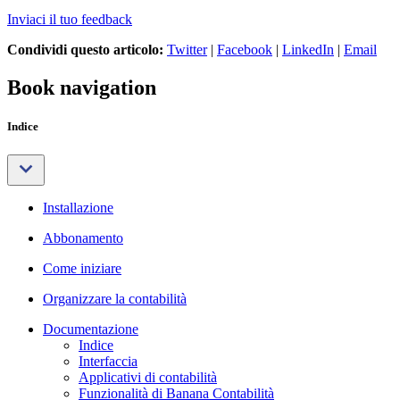
Inviaci il tuo feedback
Condividi questo articolo:
Twitter
|
Facebook
|
LinkedIn
|
Email
Book navigation
Indice
Installazione
Abbonamento
Come iniziare
Organizzare la contabilità
Documentazione
Indice
Interfaccia
Applicativi di contabilità
Funzionalità di Banana Contabilità