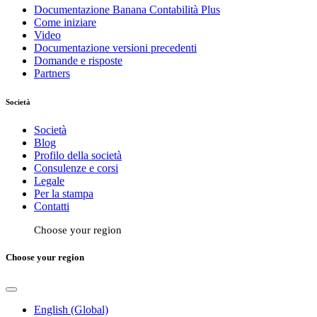
Documentazione Banana Contabilità Plus
Come iniziare
Video
Documentazione versioni precedenti
Domande e risposte
Partners
Società
Società
Blog
Profilo della società
Consulenze e corsi
Legale
Per la stampa
Contatti
Choose your region
Choose your region
English (Global)