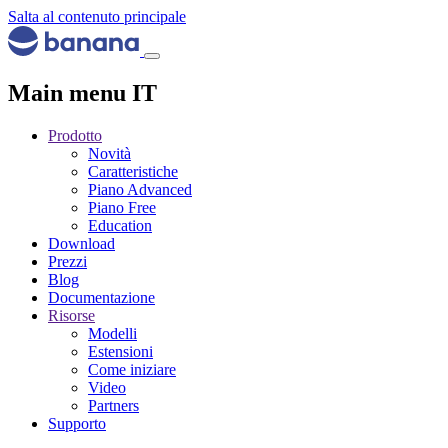
Salta al contenuto principale
Main menu IT
Prodotto
Novità
Caratteristiche
Piano Advanced
Piano Free
Education
Download
Prezzi
Blog
Documentazione
Risorse
Modelli
Estensioni
Come iniziare
Video
Partners
Supporto