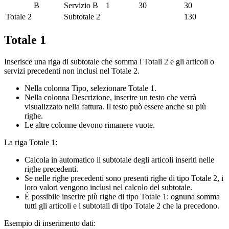
B
Servizio B
1
30
30
Totale 2
Subtotale 2
130
Totale 1
Inserisce una riga di subtotale che somma i Totali 2 e gli articoli o
servizi precedenti non inclusi nel Totale 2.
Nella colonna Tipo, selezionare Totale 1.
Nella colonna Descrizione, inserire un testo che verrà
visualizzato nella fattura. Il testo può essere anche su più
righe.
Le altre colonne devono rimanere vuote.
La riga Totale 1:
Calcola in automatico il subtotale degli articoli inseriti nelle
righe precedenti.
Se nelle righe precedenti sono presenti righe di tipo Totale 2, i
loro valori vengono inclusi nel calcolo del subtotale.
È possibile inserire più righe di tipo Totale 1: ognuna somma
tutti gli articoli e i subtotali di tipo Totale 2 che la precedono.
Esempio di inserimento dati: