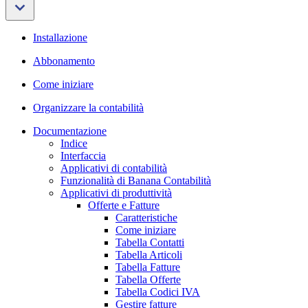
Installazione
Abbonamento
Come iniziare
Organizzare la contabilità
Documentazione
Indice
Interfaccia
Applicativi di contabilità
Funzionalità di Banana Contabilità
Applicativi di produttività
Offerte e Fatture
Caratteristiche
Come iniziare
Tabella Contatti
Tabella Articoli
Tabella Fatture
Tabella Offerte
Tabella Codici IVA
Gestire fatture