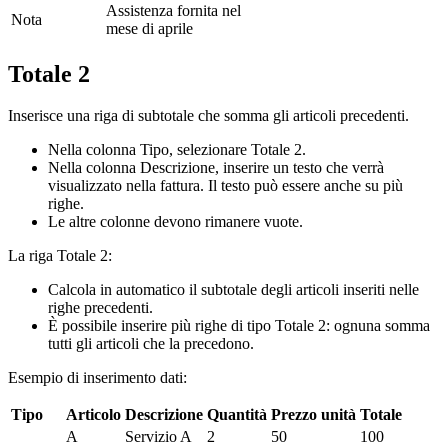
Assistenza fornita nel
Nota
mese di aprile
Totale 2
Inserisce una riga di subtotale che somma gli articoli precedenti.
Nella colonna Tipo, selezionare Totale 2.
Nella colonna Descrizione, inserire un testo che verrà
visualizzato nella fattura. Il testo può essere anche su più
righe.
Le altre colonne devono rimanere vuote.
La riga Totale 2:
Calcola in automatico il subtotale degli articoli inseriti nelle
righe precedenti.
È possibile inserire più righe di tipo Totale 2: ognuna somma
tutti gli articoli che la precedono.
Esempio di inserimento dati:
Tipo
Articolo
Descrizione
Quantità
Prezzo unità
Totale
A
Servizio A
2
50
100