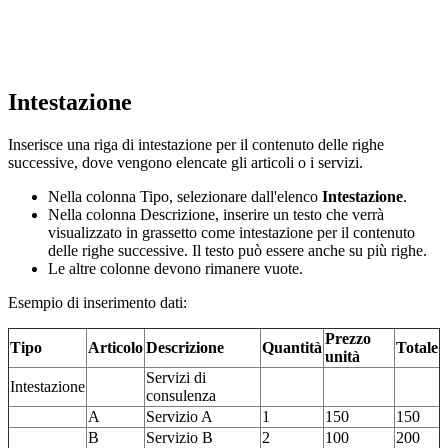
Intestazione
Inserisce una riga di intestazione per il contenuto delle righe
successive, dove vengono elencate gli articoli o i servizi.
Nella colonna Tipo, selezionare dall'elenco
Intestazione
.
Nella colonna Descrizione, inserire un testo che verrà
visualizzato in grassetto come intestazione per il contenuto
delle righe successive. Il testo può essere anche su più righe.
Le altre colonne devono rimanere vuote.
Esempio di inserimento dati:
Prezzo
Tipo
Articolo
Descrizione
Quantità
Totale
unità
Servizi di
Intestazione
consulenza
A
Servizio A
1
150
150
B
Servizio B
2
100
200