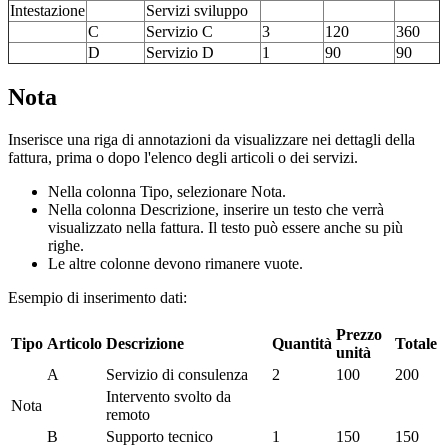
Intestazione
Servizi sviluppo
C
Servizio C
3
120
360
D
Servizio D
1
90
90
Nota
Inserisce una riga di annotazioni da visualizzare nei dettagli della
fattura, prima o dopo l'elenco degli articoli o dei servizi.
Nella colonna Tipo, selezionare Nota.
Nella colonna Descrizione, inserire un testo che verrà
visualizzato nella fattura. Il testo può essere anche su più
righe.
Le altre colonne devono rimanere vuote.
Esempio di inserimento dati:
Prezzo
Tipo
Articolo
Descrizione
Quantità
Totale
unità
A
Servizio di consulenza
2
100
200
Intervento svolto da
Nota
remoto
B
Supporto tecnico
1
150
150