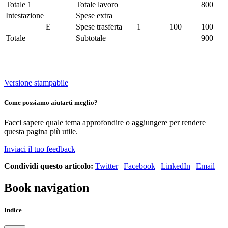
Totale 1
Totale lavoro
800
Intestazione
Spese extra
E
Spese trasferta
1
100
100
Totale
Subtotale
900
Versione stampabile
Come possiamo aiutarti meglio?
Facci sapere quale tema approfondire o aggiungere per rendere
questa pagina più utile.
Inviaci il tuo feedback
Condividi questo articolo:
Twitter
|
Facebook
|
LinkedIn
|
Email
Book navigation
Indice