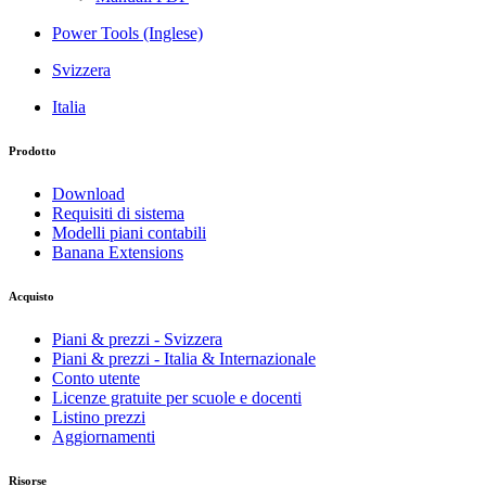
Power Tools (Inglese)
Svizzera
Italia
Prodotto
Download
Requisiti di sistema
Modelli piani contabili
Banana Extensions
Acquisto
Piani & prezzi - Svizzera
Piani & prezzi - Italia & Internazionale
Conto utente
Licenze gratuite per scuole e docenti
Listino prezzi
Aggiornamenti
Risorse