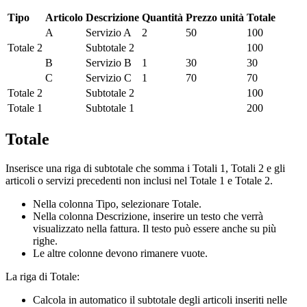
Tipo
Articolo
Descrizione
Quantità
Prezzo unità
Totale
A
Servizio A
2
50
100
Totale 2
Subtotale 2
100
B
Servizio B
1
30
30
C
Servizio C
1
70
70
Totale 2
Subtotale 2
100
Totale 1
Subtotale 1
200
Totale
Inserisce una riga di subtotale che somma i Totali 1, Totali 2 e gli
articoli o servizi precedenti non inclusi nel Totale 1 e Totale 2.
Nella colonna Tipo, selezionare Totale.
Nella colonna Descrizione, inserire un testo che verrà
visualizzato nella fattura. Il testo può essere anche su più
righe.
Le altre colonne devono rimanere vuote.
La riga di Totale:
Calcola in automatico il subtotale degli articoli inseriti nelle