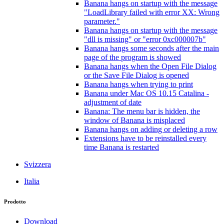
Banana hangs on startup with the message
"LoadLibrary failed with error XX: Wrong
parameter."
Banana hangs on startup with the message
"dll is missing" or "error 0xc000007b"
Banana hangs some seconds after the main
page of the program is showed
Banana hangs when the Open File Dialog
or the Save File Dialog is opened
Banana hangs when trying to print
Banana under Mac OS 10.15 Catalina -
adjustment of date
Banana: The menu bar is hidden, the
window of Banana is misplaced
Banana hangs on adding or deleting a row
Extensions have to be reinstalled every
time Banana is restarted
Svizzera
Italia
Prodotto
Download