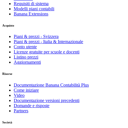
Requisiti di sistema
Modelli piani contabili
Banana Extensions
Acquisto
Piani & prezzi - Svizzera
Piani & prezzi - Italia & Internazionale
Conto utente
Licenze gratuite per scuole e docenti
Listino prezzi
Aggiornamenti
Risorse
Documentazione Banana Contabilità Plus
Come iniziare
Video
Documentazione versioni precedenti
Domande e risposte
Partners
Società