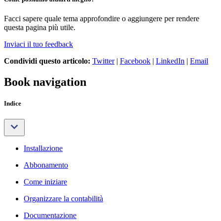
Facci sapere quale tema approfondire o aggiungere per rendere
questa pagina più utile.
Inviaci il tuo feedback
Condividi questo articolo:
Twitter
|
Facebook
|
LinkedIn
|
Email
Book navigation
Indice
Installazione
Abbonamento
Come iniziare
Organizzare la contabilità
Documentazione