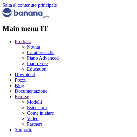
Salta al contenuto principale
Main menu IT
Prodotto
Novità
Caratteristiche
Piano Advanced
Piano Free
Education
Download
Prezzi
Blog
Documentazione
Risorse
Modelli
Estensioni
Come iniziare
Video
Partners
Supporto