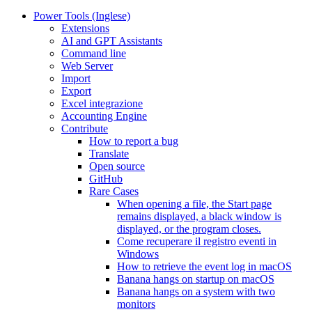
Power Tools (Inglese)
Extensions
AI and GPT Assistants
Command line
Web Server
Import
Export
Excel integrazione
Accounting Engine
Contribute
How to report a bug
Translate
Open source
GitHub
Rare Cases
When opening a file, the Start page
remains displayed, a black window is
displayed, or the program closes.
Come recuperare il registro eventi in
Windows
How to retrieve the event log in macOS
Banana hangs on startup on macOS
Banana hangs on a system with two
monitors