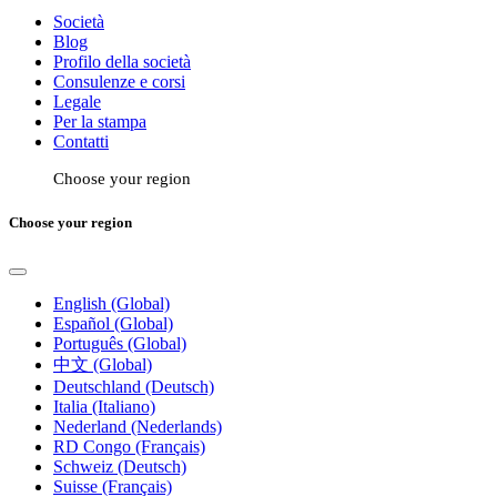
Società
Blog
Profilo della società
Consulenze e corsi
Legale
Per la stampa
Contatti
Choose your region
Choose your region
English (Global)
Español (Global)
Português (Global)
中文 (Global)
Deutschland (Deutsch)
Italia (Italiano)
Nederland (Nederlands)
RD Congo (Français)
Schweiz (Deutsch)
Suisse (Français)