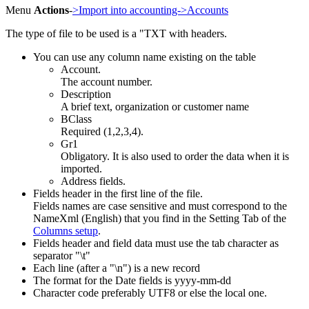
Menu
Actions
-
>Import into accounting->Accounts
The type of file to be used is a "TXT with headers.
You can use any column name existing on the table
Account.
The account number.
Description
A brief text, organization or customer name
BClass
Required (1,2,3,4).
Gr1
Obligatory. It is also used to order the data when it is
imported.
Address fields.
Fields header in the first line of the file.
Fields names are case sensitive and must correspond to the
NameXml (English) that you find in the Setting Tab of the
Columns setup
.
Fields header and field data must use the tab character as
separator "\t"
Each line (after a "\n") is a new record
The format for the Date fields is yyyy-mm-dd
Character code preferably UTF8 or else the local one.