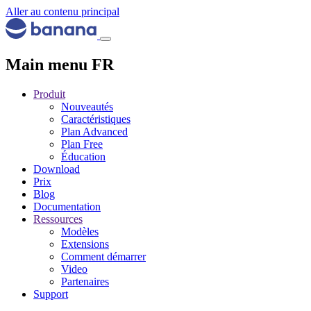
Aller au contenu principal
Main menu FR
Produit
Nouveautés
Caractéristiques
Plan Advanced
Plan Free
Éducation
Download
Prix
Blog
Documentation
Ressources
Modèles
Extensions
Comment démarrer
Video
Partenaires
Support