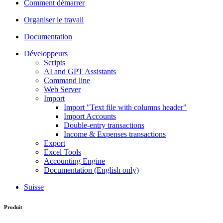
Comment démarrer
Organiser le travail
Documentation
Développeurs
Scripts
AI and GPT Assistants
Command line
Web Server
Import
Import "Text file with columns header"
Import Accounts
Double-entry transactions
Income & Expenses transactions
Export
Excel Tools
Accounting Engine
Documentation (English only)
Suisse
Produit