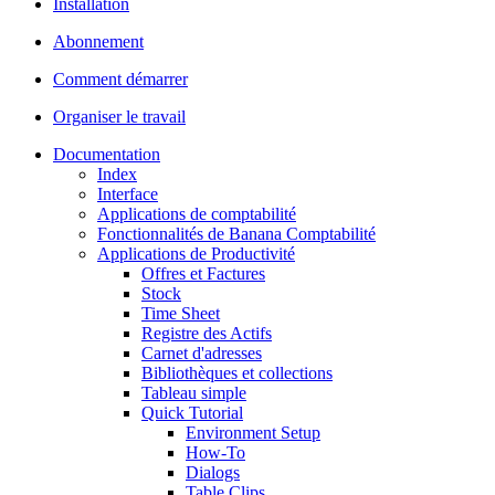
Installation
Abonnement
Comment démarrer
Organiser le travail
Documentation
Index
Interface
Applications de comptabilité
Fonctionnalités de Banana Comptabilité
Applications de Productivité
Offres et Factures
Stock
Time Sheet
Registre des Actifs
Carnet d'adresses
Bibliothèques et collections
Tableau simple
Quick Tutorial
Environment Setup
How-To
Dialogs
Table Clips