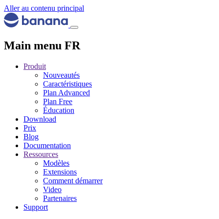
Aller au contenu principal
Main menu FR
Produit
Nouveautés
Caractéristiques
Plan Advanced
Plan Free
Éducation
Download
Prix
Blog
Documentation
Ressources
Modèles
Extensions
Comment démarrer
Video
Partenaires
Support