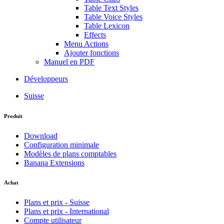
Table Text Styles
Table Voice Styles
Table Lexicon
Effects
Menu Actions
Ajouter fonctions
Manuel en PDF
Développeurs
Suisse
Produit
Download
Configuration minimale
Modèles de plans comptables
Banana Extensions
Achat
Plans et prix - Suisse
Plans et prix - International
Compte utilisateur