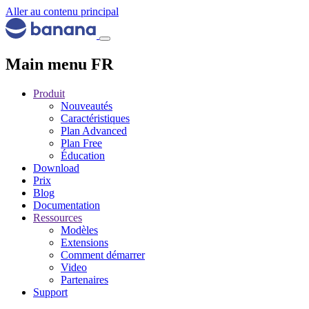
Aller au contenu principal
Main menu FR
Produit
Nouveautés
Caractéristiques
Plan Advanced
Plan Free
Éducation
Download
Prix
Blog
Documentation
Ressources
Modèles
Extensions
Comment démarrer
Video
Partenaires
Support