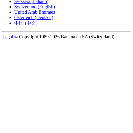
Svizzera (Italiano)
Switzerland (English)
United Arab Emirates
Österreich (Deutsch)
中国 (中文)
Legal
© Copyright 1989-2026 Banana.ch SA (Switzerland).