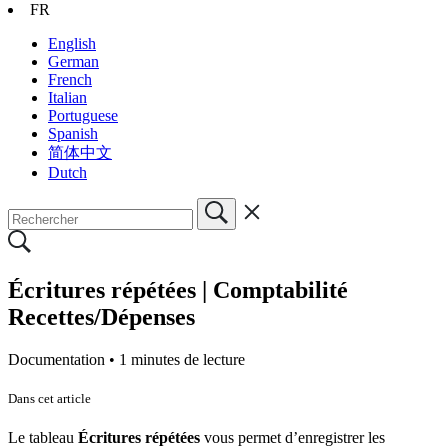
FR
English
German
French
Italian
Portuguese
Spanish
简体中文
Dutch
Écritures répétées | Comptabilité
Recettes/Dépenses
Documentation •
1 minutes de lecture
Dans cet article
Le tableau
Écritures répétées
vous permet d’enregistrer les